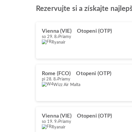
Rezervujte si a získajte najl
Vienna (VIE)
Otopeni (OTP)
so 29. 8.
Priamy
Ryanair
Rome (FCO)
Otopeni (OTP)
pi 28. 8.
Priamy
Wizz Air Malta
Vienna (VIE)
Otopeni (OTP)
so 19. 9.
Priamy
Ryanair