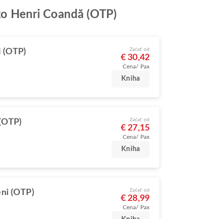
sko Henri Coandă (OTP)
Začať od
 (OTP)
€ 30,42
Cena/ Pax
Kniha
Začať od
(OTP)
€ 27,15
Cena/ Pax
Kniha
Začať od
ni (OTP)
€ 28,99
Cena/ Pax