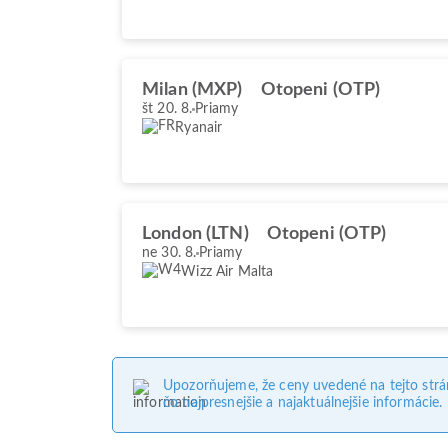
Milan (MXP)
Otopeni (OTP)
št 20. 8.
Priamy
Ryanair
London (LTN)
Otopeni (OTP)
ne 30. 8.
Priamy
Wizz Air Malta
Upozorňujeme, že ceny uvedené na tejto str
čo najpresnejšie a najaktuálnejšie informácie.