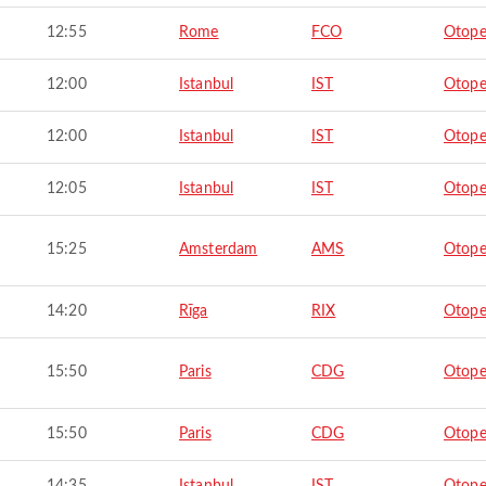
12:55
Rome
FCO
Otope
12:00
Istanbul
IST
Otope
12:00
Istanbul
IST
Otope
12:05
Istanbul
IST
Otope
15:25
Amsterdam
AMS
Otope
14:20
Rīga
RIX
Otope
15:50
Paris
CDG
Otope
15:50
Paris
CDG
Otope