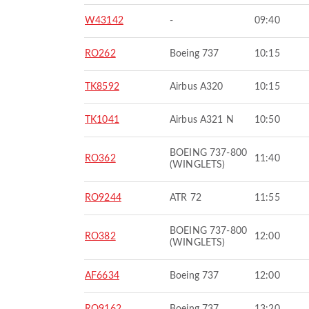
W43142
-
09:40
RO262
Boeing 737
10:15
TK8592
Airbus A320
10:15
TK1041
Airbus A321 N
10:50
BOEING 737-800
RO362
11:40
(WINGLETS)
RO9244
ATR 72
11:55
BOEING 737-800
RO382
12:00
(WINGLETS)
AF6634
Boeing 737
12:00