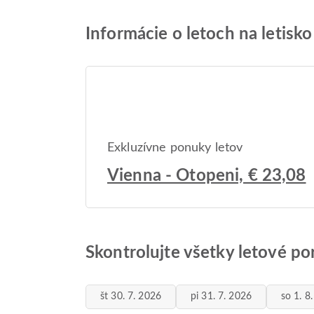
Informácie o letoch na letis
Exkluzívne ponuky letov
Vienna - Otopeni, € 23,08
Skontrolujte všetky letové po
št 30. 7. 2026
pi 31. 7. 2026
so 1. 8