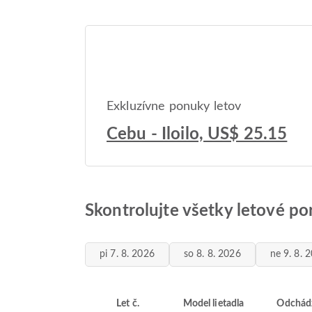
Exkluzívne ponuky letov
Cebu - Iloilo, US$ 25.15
Skontrolujte všetky letové por
pi 7. 8. 2026
so 8. 8. 2026
ne 9. 8. 
Let č.
Model lietadla
Odchád