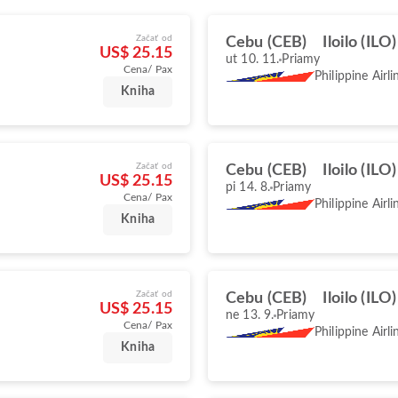
Začať od
Cebu (CEB)
Iloilo (ILO)
US$ 25.15
ut 10. 11.
Priamy
Cena/ Pax
Philippine Airli
Kniha
Začať od
Cebu (CEB)
Iloilo (ILO)
US$ 25.15
pi 14. 8.
Priamy
Cena/ Pax
Philippine Airli
Kniha
Začať od
Cebu (CEB)
Iloilo (ILO)
US$ 25.15
ne 13. 9.
Priamy
Cena/ Pax
Philippine Airli
Kniha