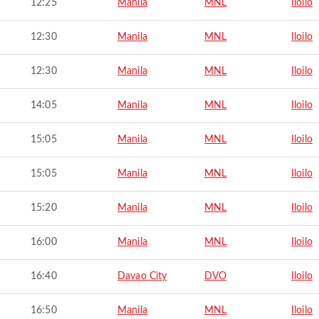
12:25
Manila
MNL
Iloilo
12:30
Manila
MNL
Iloilo
12:30
Manila
MNL
Iloilo
14:05
Manila
MNL
Iloilo
15:05
Manila
MNL
Iloilo
15:05
Manila
MNL
Iloilo
15:20
Manila
MNL
Iloilo
16:00
Manila
MNL
Iloilo
16:40
Davao City
DVO
Iloilo
16:50
Manila
MNL
Iloilo