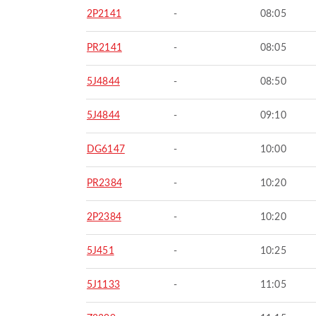
2P2141
-
08:05
PR2141
-
08:05
5J4844
-
08:50
5J4844
-
09:10
DG6147
-
10:00
PR2384
-
10:20
2P2384
-
10:20
5J451
-
10:25
5J1133
-
11:05