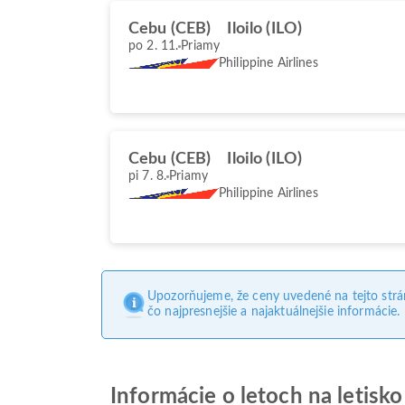
Cebu (CEB)
Iloilo (ILO)
po 2. 11.
Priamy
Philippine Airlines
Cebu (CEB)
Iloilo (ILO)
pi 7. 8.
Priamy
Philippine Airlines
Upozorňujeme, že ceny uvedené na tejto str
čo najpresnejšie a najaktuálnejšie informácie.
Informácie o letoch na letisko