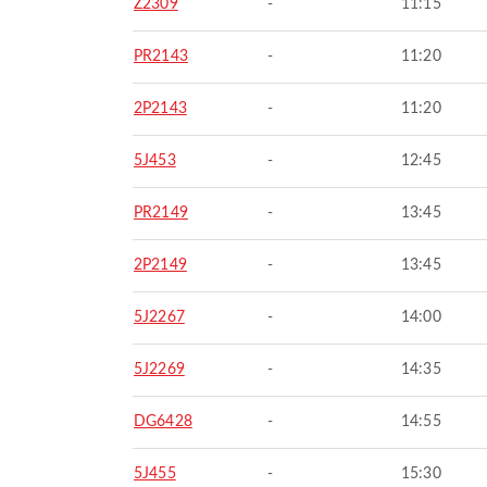
Z2309
-
11:15
PR2143
-
11:20
2P2143
-
11:20
5J453
-
12:45
PR2149
-
13:45
2P2149
-
13:45
5J2267
-
14:00
5J2269
-
14:35
DG6428
-
14:55
5J455
-
15:30