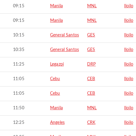
09:15
Manila
MNL
Iloilo
09:15
Manila
MNL
Iloilo
10:15
General Santos
GES
Iloilo
10:35
General Santos
GES
Iloilo
11:25
Legazpi
DRP
Iloilo
11:05
Cebu
CEB
Iloilo
11:05
Cebu
CEB
Iloilo
11:50
Manila
MNL
Iloilo
12:25
Angeles
CRK
Iloilo