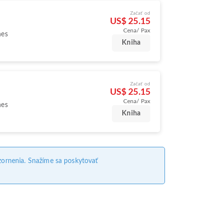
Začať od
US$ 25.15
Cena/ Pax
nes
Kniha
Začať od
US$ 25.15
Cena/ Pax
nes
Kniha
ornenia. Snažíme sa poskytovať