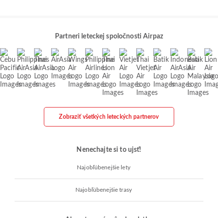
Partneri leteckej spoločnosti Airpaz
Zobraziť všetkých leteckých partnerov
Nenechajte si to ujsť!
Najobľúbenejšie lety
Najobľúbenejšie trasy