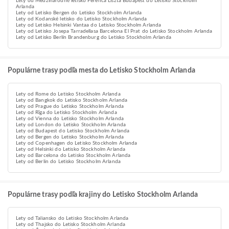
Lety od Medzinárodné letisko Ferenca Liszta Budapešť do Letisko Stockholm
Arlanda
Lety od Letisko Bergen do Letisko Stockholm Arlanda
Lety od Kodanské letisko do Letisko Stockholm Arlanda
Lety od Letisko Helsinki Vantaa do Letisko Stockholm Arlanda
Lety od Letisko Josepa Tarradellasa Barcelona El Prat do Letisko Stockholm Arlanda
Lety od Letisko Berlín Brandenburg do Letisko Stockholm Arlanda
Populárne trasy podľa mesta do Letisko Stockholm Arlanda
Lety od Rome do Letisko Stockholm Arlanda
Lety od Bangkok do Letisko Stockholm Arlanda
Lety od Prague do Letisko Stockholm Arlanda
Lety od Rīga do Letisko Stockholm Arlanda
Lety od Vienna do Letisko Stockholm Arlanda
Lety od London do Letisko Stockholm Arlanda
Lety od Budapest do Letisko Stockholm Arlanda
Lety od Bergen do Letisko Stockholm Arlanda
Lety od Copenhagen do Letisko Stockholm Arlanda
Lety od Helsinki do Letisko Stockholm Arlanda
Lety od Barcelona do Letisko Stockholm Arlanda
Lety od Berlin do Letisko Stockholm Arlanda
Populárne trasy podľa krajiny do Letisko Stockholm Arlanda
Lety od Taliansko do Letisko Stockholm Arlanda
Lety od Thajsko do Letisko Stockholm Arlanda