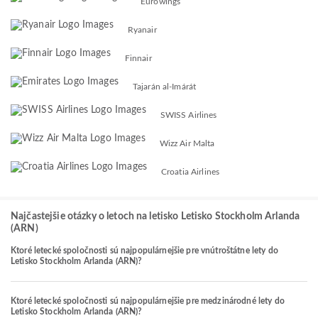
Eurowings
Ryanair
Finnair
Tajarán al-Imárát
SWISS Airlines
Wizz Air Malta
Croatia Airlines
Najčastejšie otázky o letoch na letisko Letisko Stockholm Arlanda
(ARN)
Ktoré letecké spoločnosti sú najpopulárnejšie pre vnútroštátne lety do
Letisko Stockholm Arlanda (ARN)?
Ktoré letecké spoločnosti sú najpopulárnejšie pre medzinárodné lety do
Letisko Stockholm Arlanda (ARN)?