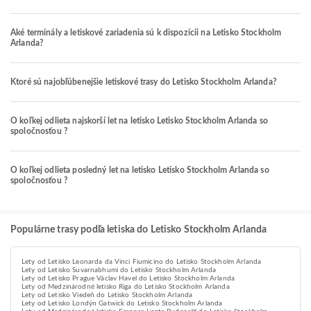
Aké terminály a letiskové zariadenia sú k dispozícii na Letisko Stockholm
Arlanda?
Ktoré sú najobľúbenejšie letiskové trasy do Letisko Stockholm Arlanda?
O koľkej odlieta najskorší let na letisko Letisko Stockholm Arlanda so
spoločnosťou ?
O koľkej odlieta posledný let na letisko Letisko Stockholm Arlanda so
spoločnosťou ?
Populárne trasy podľa letiska do Letisko Stockholm Arlanda
Lety od Letisko Leonarda da Vinci Fiumicino do Letisko Stockholm Arlanda
Lety od Letisko Suvarnabhumi do Letisko Stockholm Arlanda
Lety od Letisko Prague Václav Havel do Letisko Stockholm Arlanda
Lety od Medzinárodné letisko Riga do Letisko Stockholm Arlanda
Lety od Letisko Viedeň do Letisko Stockholm Arlanda
Lety od Letisko Londýn Gatwick do Letisko Stockholm Arlanda