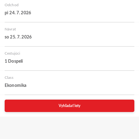
Odchod
pi 24. 7. 2026
Návrat
so 25. 7. 2026
Cestujúci
1 Dospelí
Class
Ekonomika
Vyhľadať lety