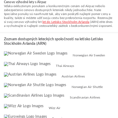
Cenovo výhodné lety s Airpaz
Vďaka exkluzívnym ponukám a konkurenčným cenám od Airpaz nebolo
zabezpečenie cenovo dostupných leteniek nikdy jednoduchšie. Naše
špeciálne ponuky sú navrhnuté tak, aby vám poskytli najlepší pomer ceny a
kvality, takže si môžete užiť svoju cestu bez prekročenia rozpočtu. Rezervujte
si svoj cenovo výhodný let
let do Letisko Stockholm Arlanda
(ARN) ešte dnes
a vychutnajte si najlepší cestovateľský zážitok s bezkonkurenčnými úsporami.
Zoznam dostupných leteckých spoločností na letisko Letisko
Stockholm Arlanda (ARN)
Norwegian Air Sweden
Thai Airways
Austrian Airlines
Norwegian Air Shuttle
Scandinavian Airlines
Wizz Air