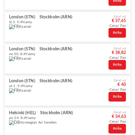
Kniha
London (STN)
Stockholm (ARN)
Začať od
€ 37,65
št 3. 9.
Priamy
Cena/ Pax
Ryanair
Kniha
London (STN)
Stockholm (ARN)
Začať od
€ 38,82
ne 30. 8.
Priamy
Cena/ Pax
Ryanair
Kniha
London (STN)
Stockholm (ARN)
Začať od
€ 40
ut 1. 9.
Priamy
Cena/ Pax
Ryanair
Kniha
Helsinki (HEL)
Stockholm (ARN)
Začať od
€ 34,63
po 24. 8.
Priamy
Cena/ Pax
Norwegian Air Sweden
Kniha