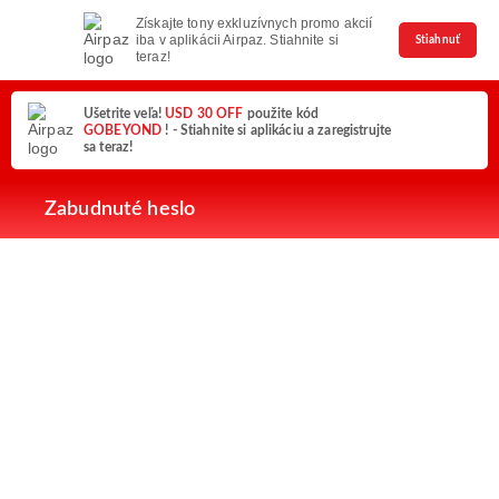
Získajte tony exkluzívnych promo akcií
iba v aplikácii Airpaz. Stiahnite si
Stiahnuť
teraz!
Ušetrite veľa!
USD 30 OFF
použite kód
GOBEYOND
! - Stiahnite si aplikáciu a zaregistrujte
sa teraz!
Zabudnuté heslo