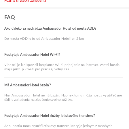
Pozrite si všetky zariadenia
FAQ
Ako ďaleko sa nachádza Ambassador Hotel od mesta ADD?
Do mesta ADD je to od Ambassador Hotel len 2 km
Poskytuje Ambassador Hotel Wi-Fi?
V hoteli je k dispozícii bezplatné Wi-Fi pripojenie na internet. Všetci hostia
majú prístup k wi-fi pre prácu aj voľný čas.
Má Ambassador Hotel bazén?
Nie, Ambassador Hotel nemá bazén. Napriek tomu môžu hostia využiť rôzne
ďalšie zariadenia na zlepšenie svojho zážitku.
Poskytuje Ambassador Hotel služby letiskového transferu?
Áno, hostia môžu využiť letiskový transfer, ktorý je jedným z mnohých