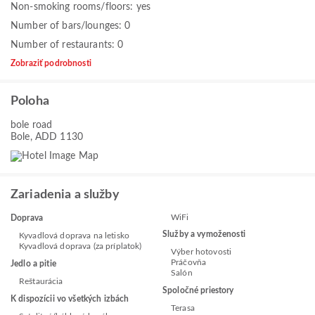
Non-smoking rooms/floors: yes
Number of bars/lounges: 0
Number of restaurants: 0
Zobraziť podrobnosti
Poloha
bole road
Bole, ADD 1130
Zariadenia a služby
WiFi
Doprava
Služby a vymoženosti
Kyvadlová doprava na letisko
Kyvadlová doprava (za príplatok)
Výber hotovosti
Práčovňa
Jedlo a pitie
Salón
Reštaurácia
Spoločné priestory
K dispozícii vo všetkých izbách
Terasa