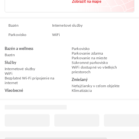
Zobraziť na mape
de la Sierra 0701
Bazén
Internetové služby
Parkovisko
WiFi
Bazén a wellness
Parkovisko
Parkovanie zdarma
Bazén
Parkovanie na mieste
Služby
Súkromné parkovisko
WiFi dostupné vo všetkých
Internetové služby
priestoroch
WiFi
Bezplatné Wi-Fi pripojenie na
Zmiešaný
internet
Nefajčiarsky v celom objekte
Všeobecné
Klimatizácia