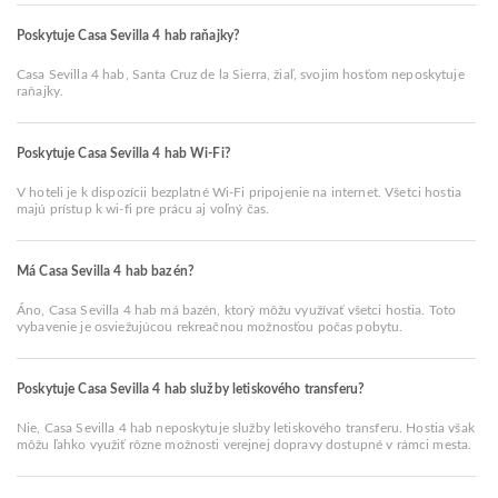
Poskytuje Casa Sevilla 4 hab raňajky?
Casa Sevilla 4 hab, Santa Cruz de la Sierra, žiaľ, svojim hosťom neposkytuje
raňajky.
Poskytuje Casa Sevilla 4 hab Wi-Fi?
V hoteli je k dispozícii bezplatné Wi-Fi pripojenie na internet. Všetci hostia
majú prístup k wi-fi pre prácu aj voľný čas.
Má Casa Sevilla 4 hab bazén?
Áno, Casa Sevilla 4 hab má bazén, ktorý môžu využívať všetci hostia. Toto
vybavenie je osviežujúcou rekreačnou možnosťou počas pobytu.
Poskytuje Casa Sevilla 4 hab služby letiskového transferu?
Nie, Casa Sevilla 4 hab neposkytuje služby letiskového transferu. Hostia však
môžu ľahko využiť rôzne možnosti verejnej dopravy dostupné v rámci mesta.