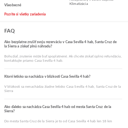
Klimatizácia
Všeobecné
Pozrite si všetky zariadenia
FAQ
Ako bezplatne zrušiť svoju rezerváciu v Casa Sevilla 4 hab, Santa Cruz de
la Sierra a získať plnú náhradu?
Bohužiaľ, zrušenie môže byť spoplatnené. Ak chcete získať úplnú refundáciu,
kontaktujte priamo Casa Sevilla 4 hab.
Ktoré letisko sa nachádza v blízkosti Casa Sevilla 4 hab?
V blízkosti sa nenachádza žiadne letisko Casa Sevilla 4 hab, Santa Cruz de la
Sierra
Ako ďaleko sa nachádza Casa Sevilla 4 hab od mesta Santa Cruz de la
Sierra?
Do mesta Santa Cruz de la Sierra je to od Casa Sevilla 4 hab len 18 km