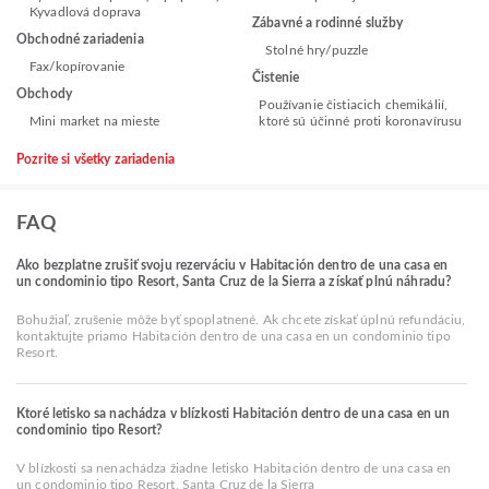
Kyvadlová doprava
Zábavné a rodinné služby
Obchodné zariadenia
Stolné hry/puzzle
Fax/kopírovanie
Čistenie
Obchody
Používanie čistiacich chemikálií,
Mini market na mieste
ktoré sú účinné proti koronavírusu
Pozrite si všetky zariadenia
FAQ
Ako bezplatne zrušiť svoju rezerváciu v Habitación dentro de una casa en
un condominio tipo Resort, Santa Cruz de la Sierra a získať plnú náhradu?
Bohužiaľ, zrušenie môže byť spoplatnené. Ak chcete získať úplnú refundáciu,
kontaktujte priamo Habitación dentro de una casa en un condominio tipo
Resort.
Ktoré letisko sa nachádza v blízkosti Habitación dentro de una casa en un
condominio tipo Resort?
V blízkosti sa nenachádza žiadne letisko Habitación dentro de una casa en
un condominio tipo Resort, Santa Cruz de la Sierra