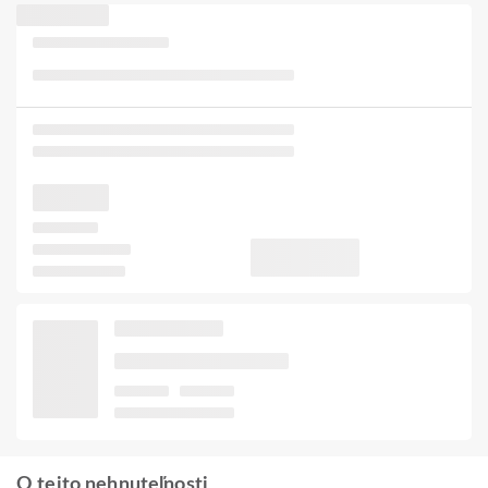
O tejto nehnuteľnosti