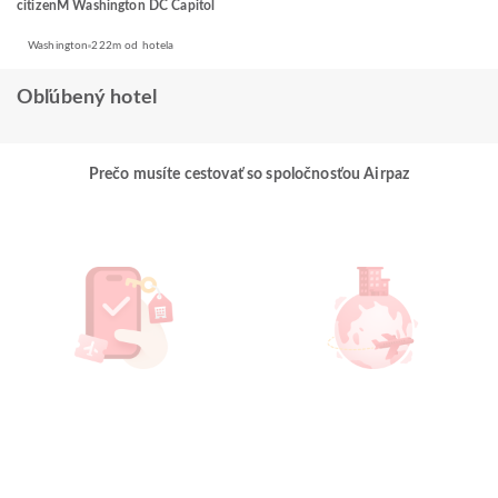
citizenM Washington DC Capitol
Washington
222m od hotela
Obľúbený hotel
Prečo musíte cestovať so spoločnosťou Airpaz