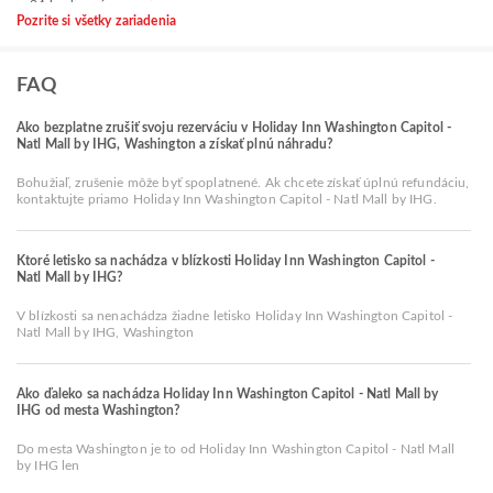
Pozrite si všetky zariadenia
FAQ
Ako bezplatne zrušiť svoju rezerváciu v Holiday Inn Washington Capitol -
Natl Mall by IHG, Washington a získať plnú náhradu?
Bohužiaľ, zrušenie môže byť spoplatnené. Ak chcete získať úplnú refundáciu,
kontaktujte priamo Holiday Inn Washington Capitol - Natl Mall by IHG.
Ktoré letisko sa nachádza v blízkosti Holiday Inn Washington Capitol -
Natl Mall by IHG?
V blízkosti sa nenachádza žiadne letisko Holiday Inn Washington Capitol -
Natl Mall by IHG, Washington
Ako ďaleko sa nachádza Holiday Inn Washington Capitol - Natl Mall by
IHG od mesta Washington?
Do mesta Washington je to od Holiday Inn Washington Capitol - Natl Mall
by IHG len