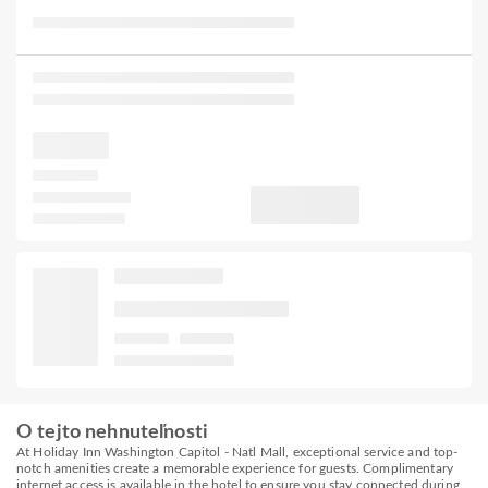
O tejto nehnuteľnosti
At Holiday Inn Washington Capitol - Natl Mall, exceptional service and top-
notch amenities create a memorable experience for guests. Complimentary
internet access is available in the hotel to ensure you stay connected during