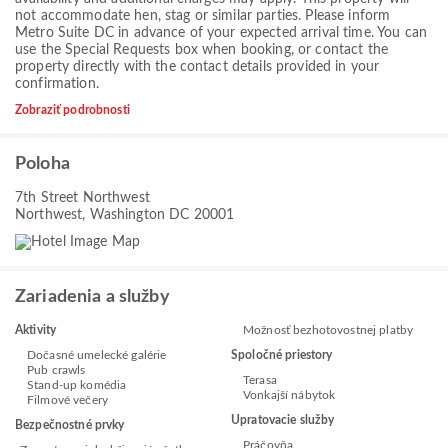
not accommodate hen, stag or similar parties. Please inform
Metro Suite DC in advance of your expected arrival time. You can
use the Special Requests box when booking, or contact the
property directly with the contact details provided in your
confirmation.
Zobraziť podrobnosti
Poloha
7th Street Northwest
Northwest, Washington DC 20001
Zariadenia a služby
Aktivity
Možnosť bezhotovostnej platby
Dočasné umelecké galérie
Spoločné priestory
Pub crawls
Terasa
Stand-up komédia
Vonkajší nábytok
Filmové večery
Upratovacie služby
Bezpečnostné prvky
Práčovňa