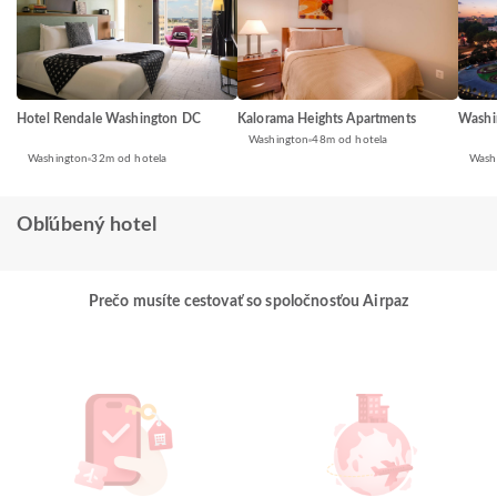
Washi
Hotel Rendale Washington DC
Kalorama Heights Apartments
Washington
48m od hotela
Wash
Washington
32m od hotela
Obľúbený hotel
Prečo musíte cestovať so spoločnosťou Airpaz