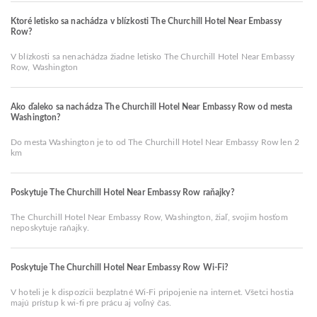
Ktoré letisko sa nachádza v blízkosti The Churchill Hotel Near Embassy
Row?
V blízkosti sa nenachádza žiadne letisko The Churchill Hotel Near Embassy
Row, Washington
Ako ďaleko sa nachádza The Churchill Hotel Near Embassy Row od mesta
Washington?
Do mesta Washington je to od The Churchill Hotel Near Embassy Row len 2
km
Poskytuje The Churchill Hotel Near Embassy Row raňajky?
The Churchill Hotel Near Embassy Row, Washington, žiaľ, svojim hosťom
neposkytuje raňajky.
Poskytuje The Churchill Hotel Near Embassy Row Wi-Fi?
V hoteli je k dispozícii bezplatné Wi-Fi pripojenie na internet. Všetci hostia
majú prístup k wi-fi pre prácu aj voľný čas.