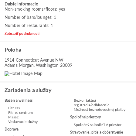
Dalsie Informacie
Non-smoking rooms/floors: yes
Number of bars/lounges: 1
Number of restaurants: 1
Zobraziť podrobnosti
Poloha
1914 Connecticut Avenue NW
Adams Morgan, Washington 20009
Zariadenia a služby
Bazén a wellness
Bezkontaktná
registrácia/odhlásenie
Fitness
Možnosť bezhotovostnej platby
Fitnes centrum
Masáž
Spoločné priestory
Voskovacie služby
Spoločný salónik/TV priestor
Doprava
Stravovanie, pitie a občerstvenie