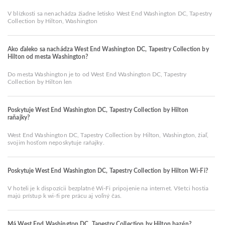
V blízkosti sa nenachádza žiadne letisko West End Washington DC, Tapestry
Collection by Hilton, Washington
Ako ďaleko sa nachádza West End Washington DC, Tapestry Collection by
Hilton od mesta Washington?
Do mesta Washington je to od West End Washington DC, Tapestry
Collection by Hilton len
Poskytuje West End Washington DC, Tapestry Collection by Hilton
raňajky?
West End Washington DC, Tapestry Collection by Hilton, Washington, žiaľ,
svojim hosťom neposkytuje raňajky.
Poskytuje West End Washington DC, Tapestry Collection by Hilton Wi-Fi?
V hoteli je k dispozícii bezplatné Wi-Fi pripojenie na internet. Všetci hostia
majú prístup k wi-fi pre prácu aj voľný čas.
Má West End Washington DC, Tapestry Collection by Hilton bazén?