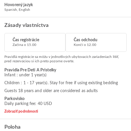
Hovorený jazyk
Spanish, English
Zásady vlastníctva
Čas registrácie
Čas odchodu
Začína o 15.00
Končí o 12.00
Pravidlá registrácie sa môžu v jednotlivých ubytovacích zariadeniach líšiť,
pred rezerváciou si ich preto pozorne overte.
Pravidla Pre Deti A Pristelky
Infant : under 1 year(s)
Children : 1 - 17 year(s). Stay for free if using existing bedding
Guests 18 years and older are considered as adults
Parkovisko
Daily parking fee: 40 USD
Zobraziť podrobnosti
Poloha