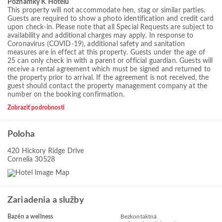
Poznamky K Hotelu
This property will not accommodate hen, stag or similar parties.
Guests are required to show a photo identification and credit card
upon check-in. Please note that all Special Requests are subject to
availability and additional charges may apply. In response to
Coronavirus (COVID-19), additional safety and sanitation
measures are in effect at this property. Guests under the age of
25 can only check in with a parent or official guardian. Guests will
receive a rental agreement which must be signed and returned to
the property prior to arrival. If the agreement is not received, the
guest should contact the property management company at the
number on the booking confirmation.
Zobraziť podrobnosti
Poloha
420 Hickory Ridge Drive
Cornelia 30528
Zariadenia a služby
Bazén a wellness
Bezkontaktná