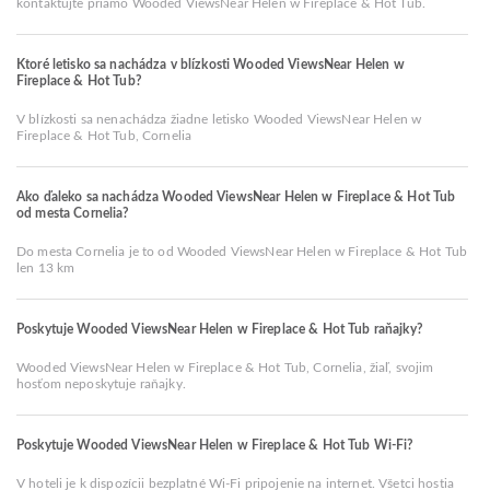
kontaktujte priamo Wooded ViewsNear Helen w Fireplace & Hot Tub.
Ktoré letisko sa nachádza v blízkosti Wooded ViewsNear Helen w
Fireplace & Hot Tub?
V blízkosti sa nenachádza žiadne letisko Wooded ViewsNear Helen w
Fireplace & Hot Tub, Cornelia
Ako ďaleko sa nachádza Wooded ViewsNear Helen w Fireplace & Hot Tub
od mesta Cornelia?
Do mesta Cornelia je to od Wooded ViewsNear Helen w Fireplace & Hot Tub
len 13 km
Poskytuje Wooded ViewsNear Helen w Fireplace & Hot Tub raňajky?
Wooded ViewsNear Helen w Fireplace & Hot Tub, Cornelia, žiaľ, svojim
hosťom neposkytuje raňajky.
Poskytuje Wooded ViewsNear Helen w Fireplace & Hot Tub Wi-Fi?
V hoteli je k dispozícii bezplatné Wi-Fi pripojenie na internet. Všetci hostia