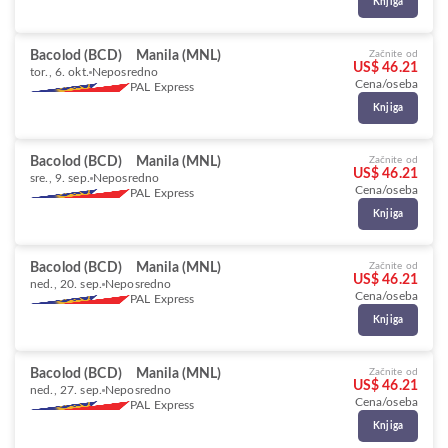
Knjiga
Bacolod (BCD)
Manila (MNL)
Začnite od
US$ 46.21
tor., 6. okt.
Neposredno
Cena/oseba
PAL Express
Knjiga
Bacolod (BCD)
Manila (MNL)
Začnite od
US$ 46.21
sre., 9. sep.
Neposredno
Cena/oseba
PAL Express
Knjiga
Bacolod (BCD)
Manila (MNL)
Začnite od
US$ 46.21
ned., 20. sep.
Neposredno
Cena/oseba
PAL Express
Knjiga
Bacolod (BCD)
Manila (MNL)
Začnite od
US$ 46.21
ned., 27. sep.
Neposredno
Cena/oseba
PAL Express
Knjiga