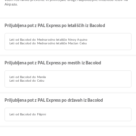
Airpazu.
Priljubljena pot z PAL Express po letališčih iz Bacolod
Leti od Bacolod do Mednarodno letališče Ninoy Aquino
Leti od Bacolod do Mednarodno letališče Mactan Cebu
Priljubljena pot z PAL Express po mestih iz Bacolod
Leti od Bacolod do Manila
Leti od Bacolod do Cebu
Priljubljena pot z PAL Express po državah iz Bacolod
Leti od Bacolod do Filipini