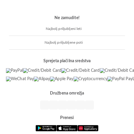
Ne zamudite!
Najbolj priljubljeni leti
Najbolj priljubljene poti
Sprejeta plačilna sredstva
Družbena omrežja
Prenesi