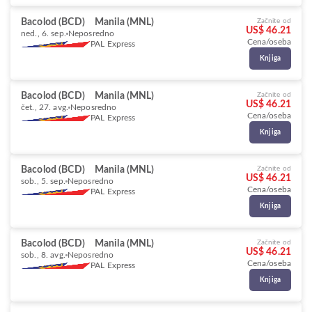
Bacolod (BCD)
Manila (MNL)
Začnite od
US$ 46.21
ned., 6. sep.
Neposredno
Cena/oseba
PAL Express
Knjiga
Bacolod (BCD)
Manila (MNL)
Začnite od
US$ 46.21
čet., 27. avg.
Neposredno
Cena/oseba
PAL Express
Knjiga
Bacolod (BCD)
Manila (MNL)
Začnite od
US$ 46.21
sob., 5. sep.
Neposredno
Cena/oseba
PAL Express
Knjiga
Bacolod (BCD)
Manila (MNL)
Začnite od
US$ 46.21
sob., 8. avg.
Neposredno
Cena/oseba
PAL Express
Knjiga