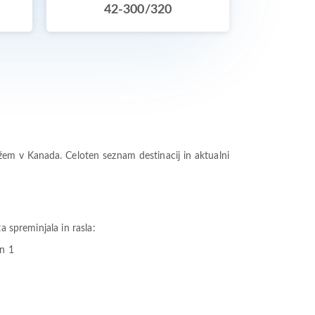
42-300/320
ežem v Kanada. Celoten seznam destinacij in aktualni
a spreminjala in rasla:
an 1