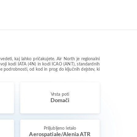
ti, kaj lahko pričakujete. Air North je regionalni
svoji kodi IATA (4N) in kodi ICAO (ANT), standardnih
ene podrobnosti, od kod in prog do ključnih dejstev, ki
Vrsta poti
Domači
Priljubljeno letalo
Aerospatiale/Alenia ATR