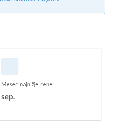
Mesec najnižje cene
sep.