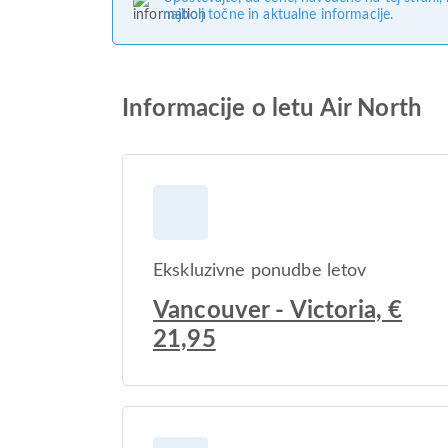
najbolj točne in aktualne informacije.
Informacije o letu Air North
Ekskluzivne ponudbe letov
Vancouver - Victoria, €
21,95