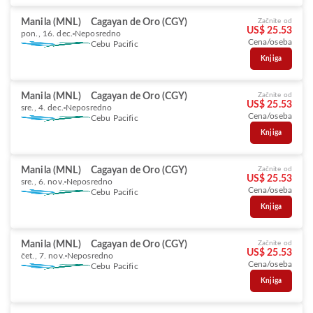
Manila (MNL)
Cagayan de Oro (CGY)
Začnite od
US$ 25.53
pon., 16. dec.
Neposredno
Cena/oseba
Cebu Pacific
Knjiga
Manila (MNL)
Cagayan de Oro (CGY)
Začnite od
US$ 25.53
sre., 4. dec.
Neposredno
Cena/oseba
Cebu Pacific
Knjiga
Manila (MNL)
Cagayan de Oro (CGY)
Začnite od
US$ 25.53
sre., 6. nov.
Neposredno
Cena/oseba
Cebu Pacific
Knjiga
Manila (MNL)
Cagayan de Oro (CGY)
Začnite od
US$ 25.53
čet., 7. nov.
Neposredno
Cena/oseba
Cebu Pacific
Knjiga