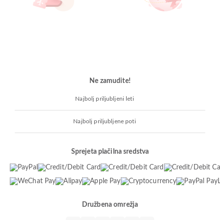
Ne zamudite!
Najbolj priljubljeni leti
Najbolj priljubljene poti
Sprejeta plačilna sredstva
Družbena omrežja