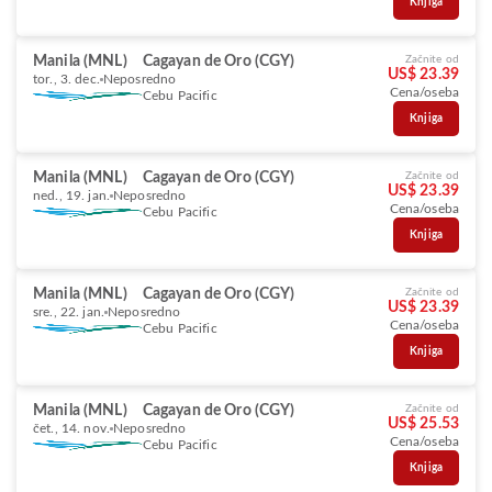
Knjiga
Manila (MNL)
Cagayan de Oro (CGY)
Začnite od
US$ 23.39
tor., 3. dec.
Neposredno
Cena/oseba
Cebu Pacific
Knjiga
Manila (MNL)
Cagayan de Oro (CGY)
Začnite od
US$ 23.39
ned., 19. jan.
Neposredno
Cena/oseba
Cebu Pacific
Knjiga
Manila (MNL)
Cagayan de Oro (CGY)
Začnite od
US$ 23.39
sre., 22. jan.
Neposredno
Cena/oseba
Cebu Pacific
Knjiga
Manila (MNL)
Cagayan de Oro (CGY)
Začnite od
US$ 25.53
čet., 14. nov.
Neposredno
Cena/oseba
Cebu Pacific
Knjiga