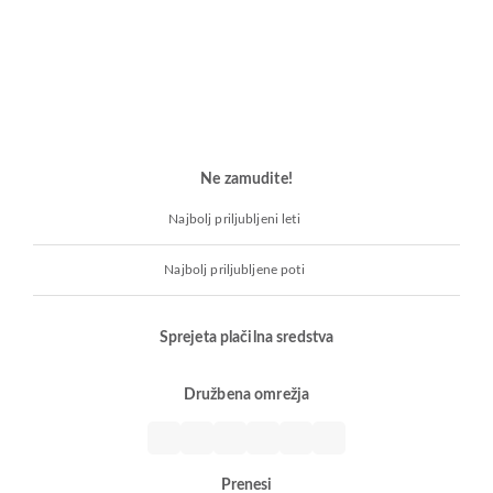
Ne zamudite!
Najbolj priljubljeni leti
Najbolj priljubljene poti
Sprejeta plačilna sredstva
Družbena omrežja
Prenesi