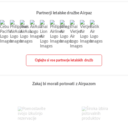
Partnerji letalske družbe Airpaz
Oglejte si vse partnerje letalskih družb
Zakaj bi morali potovati z Airpazom