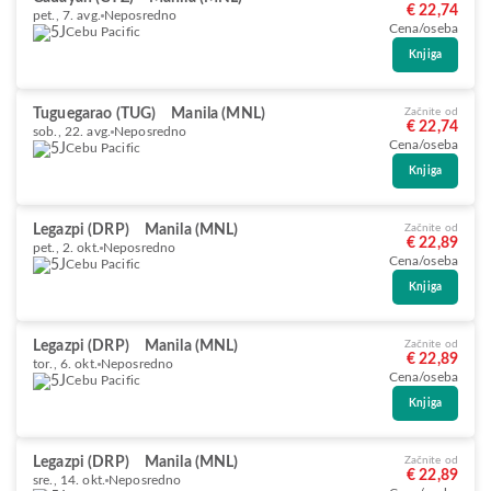
€ 22,74
pet., 7. avg.
Neposredno
Cena/oseba
Cebu Pacific
Knjiga
Tuguegarao (TUG)
Manila (MNL)
Začnite od
€ 22,74
sob., 22. avg.
Neposredno
Cena/oseba
Cebu Pacific
Knjiga
Legazpi (DRP)
Manila (MNL)
Začnite od
€ 22,89
pet., 2. okt.
Neposredno
Cena/oseba
Cebu Pacific
Knjiga
Legazpi (DRP)
Manila (MNL)
Začnite od
€ 22,89
tor., 6. okt.
Neposredno
Cena/oseba
Cebu Pacific
Knjiga
Legazpi (DRP)
Manila (MNL)
Začnite od
€ 22,89
sre., 14. okt.
Neposredno