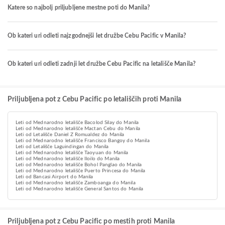
Katere so najbolj priljubljene mestne poti do Manila?
Ob kateri uri odleti najzgodnejši let družbe Cebu Pacific v Manila?
Ob kateri uri odleti zadnji let družbe Cebu Pacific na letališče Manila?
Priljubljena pot z Cebu Pacific po letališčih proti Manila
Leti od Mednarodno letališče Bacolod Silay do Manila
Leti od Mednarodno letališče Mactan Cebu do Manila
Leti od Letališče Daniel Z Romualdez do Manila
Leti od Mednarodno letališče Francisco Bangoy do Manila
Leti od Letališče Laguindingan do Manila
Leti od Mednarodno letališče Taoyuan do Manila
Leti od Mednarodno letališče Iloilo do Manila
Leti od Mednarodno letališče Bohol Panglao do Manila
Leti od Mednarodno letališče Puerto Princesa do Manila
Leti od Bancasi Airport do Manila
Leti od Mednarodno letališče Zamboanga do Manila
Leti od Mednarodno letališče General Santos do Manila
Priljubljena pot z Cebu Pacific po mestih proti Manila