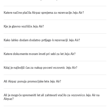
Katere načine plačila Airpaz sprejema za rezervacije Jeju Air?
Kje je glavno vozlišče Jeju Air?
Kako lahko dodam dodatno prtljago k rezervaciji Jeju Air?
Katere dokumente moram imeti pri sebi za let Jeju Air?
Kdaj je najboljši čas za nakup poceni vozovnic Jeju Air?
Ali Airpaz ponuja promocijske lete Jeju Air?
Ali je mogoče spremeniti let ali zahtevati vračilo za vozovnico Jeju Air na
Airpaz?