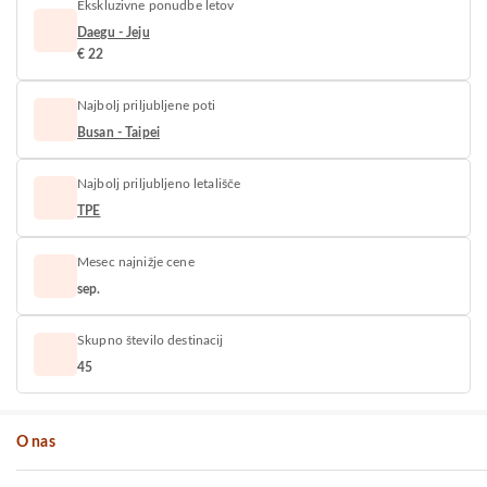
Ekskluzivne ponudbe letov
Daegu - Jeju
€ 22
Najbolj priljubljene poti
Busan - Taipei
Najbolj priljubljeno letališče
TPE
Mesec najnižje cene
sep.
Skupno število destinacij
45
O nas