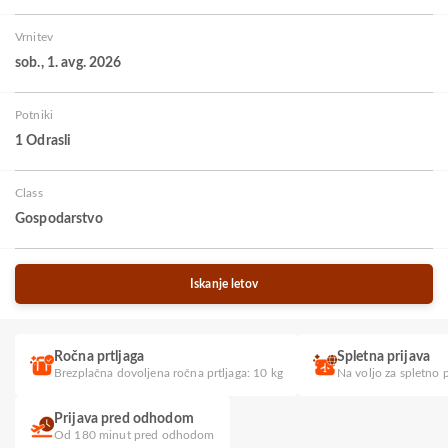
Vrnitev
sob., 1. avg. 2026
Potniki
1 Odrasli
Class
Gospodarstvo
Iskanje letov
Ročna prtljaga
Spletna prijava
Brezplačna dovoljena ročna prtljaga: 10 kg
Na voljo za spletno p
Prijava pred odhodom
Od 180 minut pred odhodom