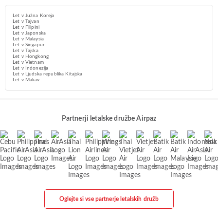
Let v Južna Koreja
Let v Tajvan
Let v Filipini
Let v Japonska
Let v Malaysia
Let v Singapur
Let v Tajska
Let v Hongkong
Let v Vietnam
Let v Indonezija
Let v Ljudska republika Kitajska
Let v Makav
Partnerji letalske družbe Airpaz
Oglejte si vse partnerje letalskih družb