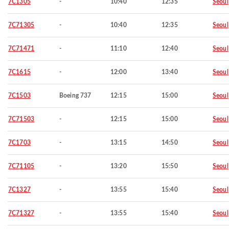
7C1305
-
10:40
12:35
Seoul
7C71305
-
10:40
12:35
Seoul
7C71471
-
11:10
12:40
Seoul
7C1615
-
12:00
13:40
Seoul
7C1503
Boeing 737
12:15
15:00
Seoul
7C71503
-
12:15
15:00
Seoul
7C1703
-
13:15
14:50
Seoul
7C71105
-
13:20
15:50
Seoul
7C1327
-
13:55
15:40
Seoul
7C71327
-
13:55
15:40
Seoul