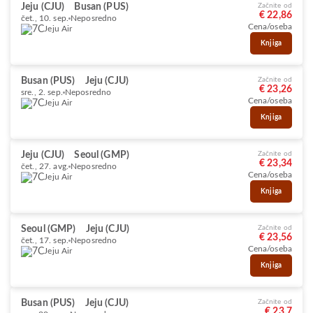
Jeju (CJU)
Busan (PUS)
Začnite od
€ 22,86
čet., 10. sep.
Neposredno
Cena/oseba
Jeju Air
Knjiga
Busan (PUS)
Jeju (CJU)
Začnite od
€ 23,26
sre., 2. sep.
Neposredno
Cena/oseba
Jeju Air
Knjiga
Jeju (CJU)
Seoul (GMP)
Začnite od
€ 23,34
čet., 27. avg.
Neposredno
Cena/oseba
Jeju Air
Knjiga
Seoul (GMP)
Jeju (CJU)
Začnite od
€ 23,56
čet., 17. sep.
Neposredno
Cena/oseba
Jeju Air
Knjiga
Busan (PUS)
Jeju (CJU)
Začnite od
€ 23,7