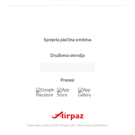
Sprejeta plačilna sredstva
Družbena omrežja
Prenesi
Avtorske pravice 2026 Airpaz.com. Vse pravice pridržane.