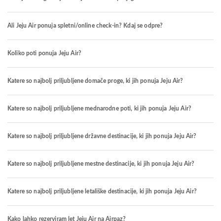
Ali Jeju Air ponuja spletni/online check-in? Kdaj se odpre?
Koliko poti ponuja Jeju Air?
Katere so najbolj priljubljene domače proge, ki jih ponuja Jeju Air?
Katere so najbolj priljubljene mednarodne poti, ki jih ponuja Jeju Air?
Katere so najbolj priljubljene državne destinacije, ki jih ponuja Jeju Air?
Katere so najbolj priljubljene mestne destinacije, ki jih ponuja Jeju Air?
Katere so najbolj priljubljene letališke destinacije, ki jih ponuja Jeju Air?
Kako lahko rezerviram let Jeju Air na Airpaz?