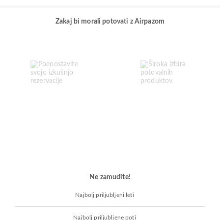
Zakaj bi morali potovati z Airpazom
Ne zamudite!
Najbolj priljubljeni leti
Najbolj priljubljene poti