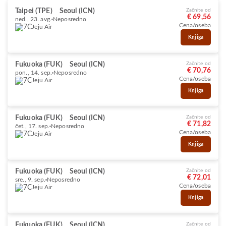
Taipei (TPE)
Seoul (ICN)
Začnite od
€ 69,56
ned., 23. avg.
Neposredno
Cena/oseba
Jeju Air
Knjiga
Fukuoka (FUK)
Seoul (ICN)
Začnite od
€ 70,76
pon., 14. sep.
Neposredno
Cena/oseba
Jeju Air
Knjiga
Fukuoka (FUK)
Seoul (ICN)
Začnite od
€ 71,82
čet., 17. sep.
Neposredno
Cena/oseba
Jeju Air
Knjiga
Fukuoka (FUK)
Seoul (ICN)
Začnite od
€ 72,01
sre., 9. sep.
Neposredno
Cena/oseba
Jeju Air
Knjiga
Fukuoka (FUK)
Seoul (ICN)
Začnite od