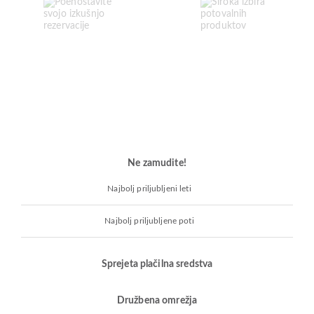
Ne zamudite!
Najbolj priljubljeni leti
Najbolj priljubljene poti
Sprejeta plačilna sredstva
Družbena omrežja