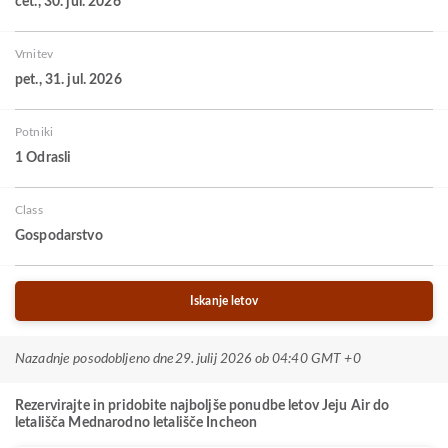
čet., 30. jul. 2026
Vrnitev
pet., 31. jul. 2026
Potniki
1 Odrasli
Class
Gospodarstvo
Iskanje letov
Nazadnje posodobljeno dne
29. julij 2026 ob 04:40 GMT +0
Rezervirajte in pridobite najboljše ponudbe letov Jeju Air do
letališča Mednarodno letališče Incheon