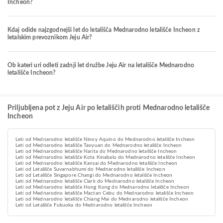
Incheon?
Kdaj odide najzgodnejši let do letališča Mednarodno letališče Incheon z
letalskim prevoznikom Jeju Air?
Ob kateri uri odleti zadnji let družbe Jeju Air na letališče Mednarodno
letališče Incheon?
Priljubljena pot z Jeju Air po letališčih proti Mednarodno letališče
Incheon
Leti od Mednarodno letališče Ninoy Aquino do Mednarodno letališče Incheon
Leti od Mednarodno letališče Taoyuan do Mednarodno letališče Incheon
Leti od Mednarodno letališče Narita do Mednarodno letališče Incheon
Leti od Mednarodno letališče Kota Kinabalu do Mednarodno letališče Incheon
Leti od Mednarodno letališče Kansai do Mednarodno letališče Incheon
Leti od Letališče Suvarnabhumi do Mednarodno letališče Incheon
Leti od Letališče Singapore Changi do Mednarodno letališče Incheon
Leti od Mednarodno letališče Clark do Mednarodno letališče Incheon
Leti od Mednarodno letališče Hong Kong do Mednarodno letališče Incheon
Leti od Mednarodno letališče Mactan Cebu do Mednarodno letališče Incheon
Leti od Mednarodno letališče Chiang Mai do Mednarodno letališče Incheon
Leti od Letališče Fukuoka do Mednarodno letališče Incheon