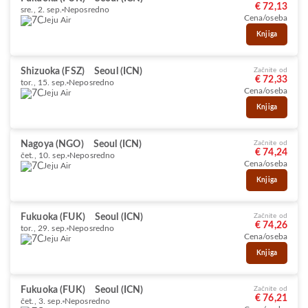
€ 72,13
sre., 2. sep.
Neposredno
Cena/oseba
Jeju Air
Knjiga
Shizuoka (FSZ)
Seoul (ICN)
Začnite od
€ 72,33
tor., 15. sep.
Neposredno
Cena/oseba
Jeju Air
Knjiga
Nagoya (NGO)
Seoul (ICN)
Začnite od
€ 74,24
čet., 10. sep.
Neposredno
Cena/oseba
Jeju Air
Knjiga
Fukuoka (FUK)
Seoul (ICN)
Začnite od
€ 74,26
tor., 29. sep.
Neposredno
Cena/oseba
Jeju Air
Knjiga
Fukuoka (FUK)
Seoul (ICN)
Začnite od
€ 76,21
čet., 3. sep.
Neposredno