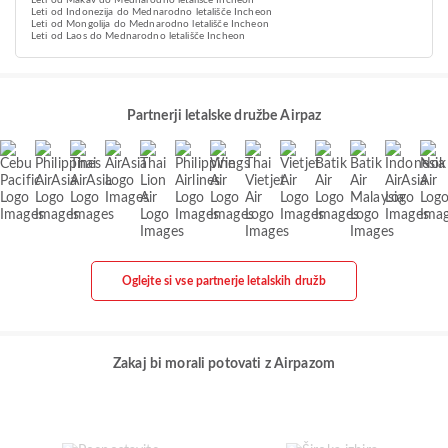
Leti od Makav do Mednarodno letališče Incheon
Leti od Indonezija do Mednarodno letališče Incheon
Leti od Mongolija do Mednarodno letališče Incheon
Leti od Laos do Mednarodno letališče Incheon
Partnerji letalske družbe Airpaz
Oglejte si vse partnerje letalskih družb
Zakaj bi morali potovati z Airpazom