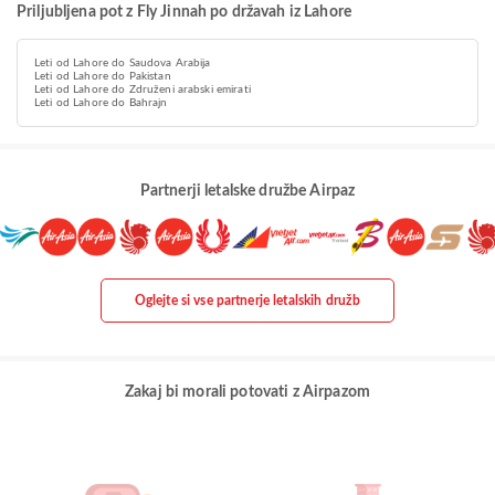
Priljubljena pot z Fly Jinnah po državah iz Lahore
Leti od Lahore do Saudova Arabija
Leti od Lahore do Pakistan
Leti od Lahore do Združeni arabski emirati
Leti od Lahore do Bahrajn
Partnerji letalske družbe Airpaz
Oglejte si vse partnerje letalskih družb
Zakaj bi morali potovati z Airpazom