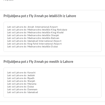
Priljubljena pot z Fly Jinnah po letališčih iz Lahore
Leti od Lahore do Jinnah International Airport
Leti od Lahore do Mednarodno letališče King Abdulaziz
Leti od Lahore do Mednarodno letališče King Khalid
Leti od Lahore do Mednarodno letališče Sharjah
Leti od Lahore do Mednarodno letališče Bahrain
Leti od Lahore do Islamabad International Airport
Leti od Lahore do King Fahd International Airport
Leti od Lahore do Mednarodno letališče Dubai
Priljubljena pot z Fly Jinnah po mestih iz Lahore
Leti od Lahore do Karachi
Leti od Lahore do Jeddah
Leti od Lahore do Riyadh
Leti od Lahore do Sharjah
Leti od Lahore do Manama
Leti od Lahore do Dubai
Leti od Lahore do Dammam
Leti od Lahore do Islamabad