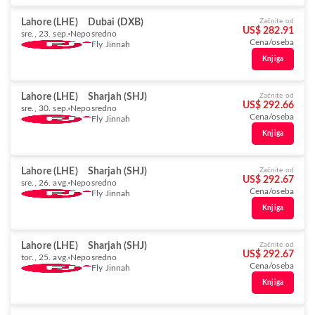
Lahore (LHE)
Dubai (DXB)
Začnite od
US$ 282.91
sre., 23. sep.
Neposredno
Cena/oseba
Fly Jinnah
Knjiga
Lahore (LHE)
Sharjah (SHJ)
Začnite od
US$ 292.66
sre., 30. sep.
Neposredno
Cena/oseba
Fly Jinnah
Knjiga
Lahore (LHE)
Sharjah (SHJ)
Začnite od
US$ 292.67
sre., 26. avg.
Neposredno
Cena/oseba
Fly Jinnah
Knjiga
Lahore (LHE)
Sharjah (SHJ)
Začnite od
US$ 292.67
tor., 25. avg.
Neposredno
Cena/oseba
Fly Jinnah
Knjiga