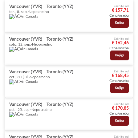
Vancouver (YVR)
Toronto (YYZ)
Začnite od
€ 157,71
tor., 8. sep.
Neposredno
Cena/oseba
Air Canada
Knjiga
Vancouver (YVR)
Toronto (YYZ)
Začnite od
€ 162,46
sob., 12. sep.
Neposredno
Cena/oseba
Air Canada
Knjiga
Vancouver (YVR)
Toronto (YYZ)
Začnite od
€ 168,45
čet., 30. jul.
Neposredno
Cena/oseba
Air Canada
Knjiga
Vancouver (YVR)
Toronto (YYZ)
Začnite od
€ 170,85
pet., 25. sep.
Neposredno
Cena/oseba
Air Canada
Knjiga
Vancouver (YVR)
Toronto (YYZ)
Začnite od