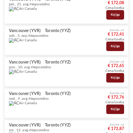
€ 172,08
pet., 21. avg.
Neposredno
Cena/oseba
Air Canada
Knjiga
Vancouver (YVR)
Toronto (YYZ)
Začnite od
€ 172,41
sob., 5. sep.
Neposredno
Cena/oseba
Air Canada
Knjiga
Vancouver (YVR)
Toronto (YYZ)
Začnite od
€ 172,65
pon., 10. avg.
Neposredno
Cena/oseba
Air Canada
Knjiga
Vancouver (YVR)
Toronto (YYZ)
Začnite od
€ 172,76
ned., 9. avg.
Neposredno
Cena/oseba
Air Canada
Knjiga
Vancouver (YVR)
Toronto (YYZ)
Začnite od
€ 172,87
sre., 12. avg.
Neposredno