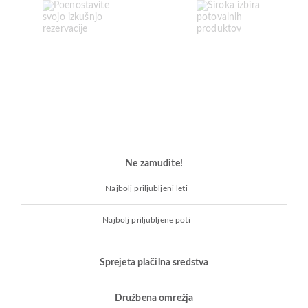
Ne zamudite!
Najbolj priljubljeni leti
Najbolj priljubljene poti
Sprejeta plačilna sredstva
Družbena omrežja