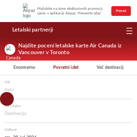
Pridobite na tone ekskluzivnih promocij
Prenesi
samo v aplikaciji Airpaz. Prenesite zdaj!
Letalski partnerji
Najdite poceni letalske karte Air Canada iz
Vancouver v Toronto
Enosmerno
Povratni izlet
Več destinacij
Od
Izvor
Na naslov
Destinacija
Odhod