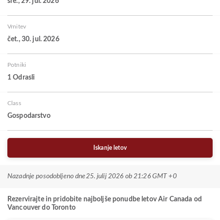
sre., 29. jul. 2026
Vrnitev
čet., 30. jul. 2026
Potniki
1 Odrasli
Class
Gospodarstvo
Iskanje letov
Nazadnje posodobljeno dne
25. julij 2026 ob 21:26 GMT +0
Rezervirajte in pridobite najboljše ponudbe letov Air Canada od
Vancouver do Toronto