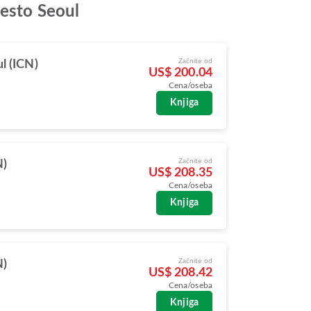
mesto Seoul
Začnite od
l (ICN)
US$ 200.04
Cena/oseba
Knjiga
Začnite od
N)
US$ 208.35
Cena/oseba
Knjiga
Začnite od
N)
US$ 208.42
Cena/oseba
Knjiga