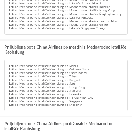
Leti od Mednarodno letališče Kaohsiung do Mednarodno letališče Narita
Leti od Mednarodno letališče Kaohsiung do Letališče Suvarnabhumi
Leti od Mednarodno letališče Kaohsiung do Mednarodno letališče Incheon
Leti od Mednarodno letališče Kaohsiung do Mednarodno letališče Hong Kong
Leti od Mednarodno letališče Kaohsiung do Mednarodno letališče Šanghaj Pudong
Leti od Mednarodno letališče Kaohsiung do Letališče Fukuoka
Leti od Mednarodno letališče Kaohsiung do Mednarodno letališče Tan Son Nhat
Leti od Mednarodno letališče Kaohsiung do Mednarodno letališče Gimpo
Leti od Mednarodno letališče Kaohsiung do Letališče Singapore Changi
Priljubljena pot z China Airlines po mestih iz Mednarodno letališče
Kaohsiung
Leti od Mednarodno letališče Kaohsiung do Manila
Leti od Mednarodno letališče Kaohsiung do Okinawa Naha
Leti od Mednarodno letališče Kaohsiung do Osaka Kansai
Leti od Mednarodno letališče Kaohsiung do Tokyo
Leti od Mednarodno letališče Kaohsiung do Bangkok
Leti od Mednarodno letališče Kaohsiung do Seoul
Leti od Mednarodno letališče Kaohsiung do Hong Kong
Leti od Mednarodno letališče Kaohsiung do Shanghai
Leti od Mednarodno letališče Kaohsiung do Fukuoka
Leti od Mednarodno letališče Kaohsiung do Ho Chi Minh City
Leti od Mednarodno letališče Kaohsiung do Singapore
Leti od Mednarodno letališče Kaohsiung do Shenzhen
Priljubljena pot z China Airlines po državah iz Mednarodno
letališče Kaohsiung