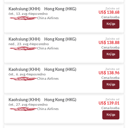
Kaohsiung (KHH)
Hong Kong (HKG)
Začnite od
US$ 138.68
čet., 13. avg.
Neposredno
Cena/oseba
China Airlines
Knjiga
Kaohsiung (KHH)
Hong Kong (HKG)
Začnite od
US$ 138.88
ned., 23. avg.
Neposredno
Cena/oseba
China Airlines
Knjiga
Kaohsiung (KHH)
Hong Kong (HKG)
Začnite od
US$ 138.96
čet., 6. avg.
Neposredno
Cena/oseba
China Airlines
Knjiga
Kaohsiung (KHH)
Hong Kong (HKG)
Začnite od
US$ 139.01
čet., 27. avg.
Neposredno
Cena/oseba
China Airlines
Knjiga