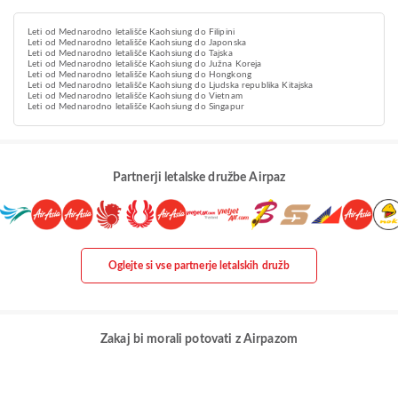
Leti od Mednarodno letališče Kaohsiung do Filipini
Leti od Mednarodno letališče Kaohsiung do Japonska
Leti od Mednarodno letališče Kaohsiung do Tajska
Leti od Mednarodno letališče Kaohsiung do Južna Koreja
Leti od Mednarodno letališče Kaohsiung do Hongkong
Leti od Mednarodno letališče Kaohsiung do Ljudska republika Kitajska
Leti od Mednarodno letališče Kaohsiung do Vietnam
Leti od Mednarodno letališče Kaohsiung do Singapur
Partnerji letalske družbe Airpaz
Oglejte si vse partnerje letalskih družb
Zakaj bi morali potovati z Airpazom