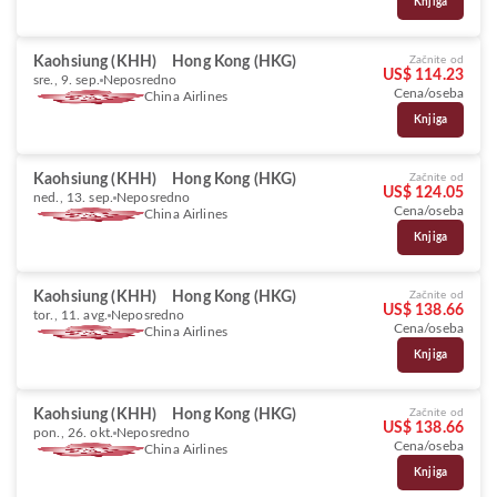
Knjiga
Kaohsiung (KHH)
Hong Kong (HKG)
Začnite od
US$ 114.23
sre., 9. sep.
Neposredno
Cena/oseba
China Airlines
Knjiga
Kaohsiung (KHH)
Hong Kong (HKG)
Začnite od
US$ 124.05
ned., 13. sep.
Neposredno
Cena/oseba
China Airlines
Knjiga
Kaohsiung (KHH)
Hong Kong (HKG)
Začnite od
US$ 138.66
tor., 11. avg.
Neposredno
Cena/oseba
China Airlines
Knjiga
Kaohsiung (KHH)
Hong Kong (HKG)
Začnite od
US$ 138.66
pon., 26. okt.
Neposredno
Cena/oseba
China Airlines
Knjiga