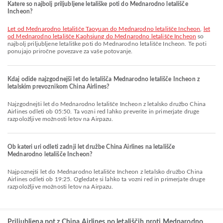
Katere so najbolj priljubljene letališke poti do Mednarodno letališče
Incheon?
let od Mednarodno letališče Taoyuan do Mednarodno letališče Incheon
,
let
od Mednarodno letališče Kaohsiung do Mednarodno letališče Incheon
so
najbolj priljubljene letališke poti do Mednarodno letališče Incheon. Te poti
ponujajo priročne povezave za vaše potovanje.
Kdaj odide najzgodnejši let do letališča Mednarodno letališče Incheon z
letalskim prevoznikom China Airlines?
Najzgodnejši let do Mednarodno letališče Incheon z letalsko družbo China
Airlines odleti ob 05:50. Ta vozni red lahko preverite in primerjate druge
razpoložljive možnosti letov na Airpazu.
Ob kateri uri odleti zadnji let družbe China Airlines na letališče
Mednarodno letališče Incheon?
Najpoznejši let do Mednarodno letališče Incheon z letalsko družbo China
Airlines odleti ob 19:25. Ogledate si lahko ta vozni red in primerjate druge
razpoložljive možnosti letov na Airpazu.
Priljubljena pot z China Airlines po letališčih proti Mednarodno