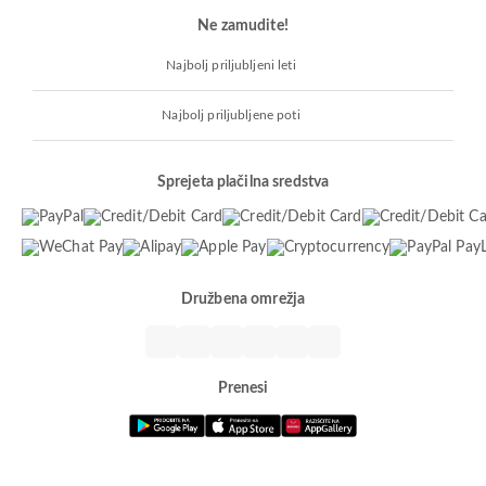
Ne zamudite!
Najbolj priljubljeni leti
Najbolj priljubljene poti
Sprejeta plačilna sredstva
Družbena omrežja
Prenesi