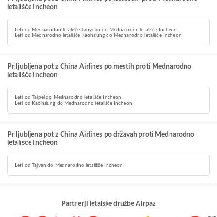
letališče Incheon
Leti od Mednarodno letališče Taoyuan do Mednarodno letališče Incheon
Leti od Mednarodno letališče Kaohsiung do Mednarodno letališče Incheon
Priljubljena pot z China Airlines po mestih proti Mednarodno
letališče Incheon
Leti od Taipei do Mednarodno letališče Incheon
Leti od Kaohsiung do Mednarodno letališče Incheon
Priljubljena pot z China Airlines po državah proti Mednarodno
letališče Incheon
Leti od Tajvan do Mednarodno letališče Incheon
Partnerji letalske družbe Airpaz