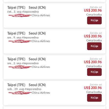
Taipei (TPE)
Seoul (ICN)
Začnite od
US$ 200.96
čet., 3. sep.
Neposredno
Cena/oseba
China Airlines
Knjiga
Taipei (TPE)
Seoul (ICN)
Začnite od
US$ 200.96
sre., 9. sep.
Neposredno
Cena/oseba
China Airlines
Knjiga
Taipei (TPE)
Seoul (ICN)
Začnite od
US$ 200.96
sre., 2. sep.
Neposredno
Cena/oseba
China Airlines
Knjiga
Taipei (TPE)
Seoul (ICN)
Začnite od
US$ 200.96
sob., 29. avg.
Neposredno
Cena/oseba
China Airlines
Knjiga