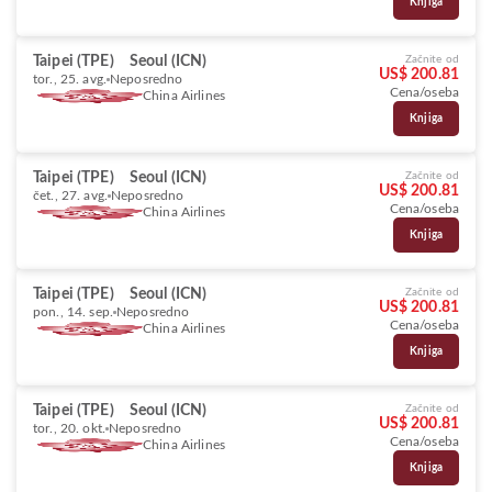
Knjiga
Taipei (TPE)
Seoul (ICN)
Začnite od
US$ 200.81
tor., 25. avg.
Neposredno
Cena/oseba
China Airlines
Knjiga
Taipei (TPE)
Seoul (ICN)
Začnite od
US$ 200.81
čet., 27. avg.
Neposredno
Cena/oseba
China Airlines
Knjiga
Taipei (TPE)
Seoul (ICN)
Začnite od
US$ 200.81
pon., 14. sep.
Neposredno
Cena/oseba
China Airlines
Knjiga
Taipei (TPE)
Seoul (ICN)
Začnite od
US$ 200.81
tor., 20. okt.
Neposredno
Cena/oseba
China Airlines
Knjiga