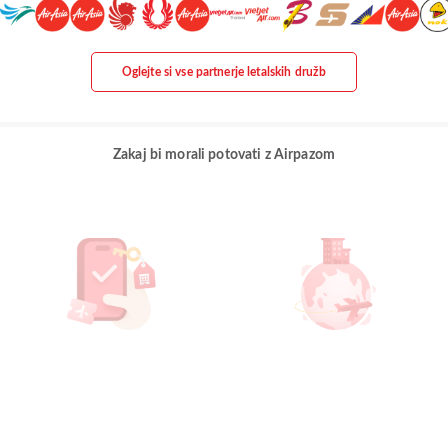
Oglejte si vse partnerje letalskih družb
Zakaj bi morali potovati z Airpazom