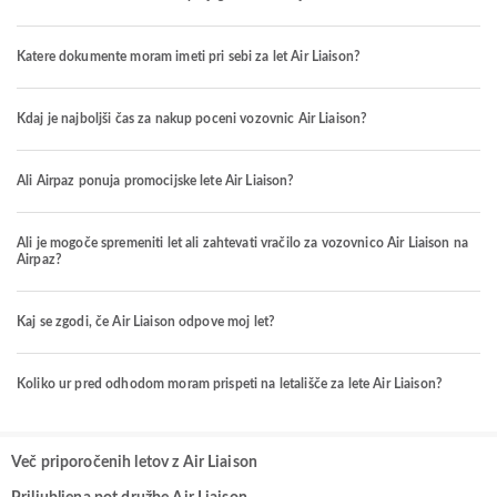
Katere dokumente moram imeti pri sebi za let Air Liaison?
Kdaj je najboljši čas za nakup poceni vozovnic Air Liaison?
Ali Airpaz ponuja promocijske lete Air Liaison?
Ali je mogoče spremeniti let ali zahtevati vračilo za vozovnico Air Liaison na
Airpaz?
Kaj se zgodi, če Air Liaison odpove moj let?
Koliko ur pred odhodom moram prispeti na letališče za lete Air Liaison?
Več priporočenih letov z Air Liaison