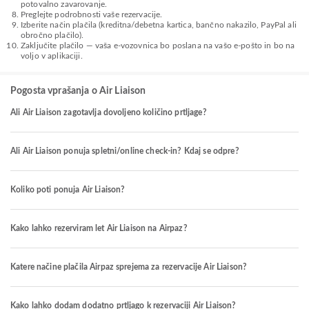
potovalno zavarovanje.
Preglejte podrobnosti vaše rezervacije.
Izberite način plačila (kreditna/debetna kartica, bančno nakazilo, PayPal ali
obročno plačilo).
Zaključite plačilo — vaša e-vozovnica bo poslana na vašo e-pošto in bo na
voljo v aplikaciji.
Pogosta vprašanja o Air Liaison
Ali Air Liaison zagotavlja dovoljeno količino prtljage?
Ali Air Liaison ponuja spletni/online check-in? Kdaj se odpre?
Koliko poti ponuja Air Liaison?
Kako lahko rezerviram let Air Liaison na Airpaz?
Katere načine plačila Airpaz sprejema za rezervacije Air Liaison?
Kako lahko dodam dodatno prtljago k rezervaciji Air Liaison?