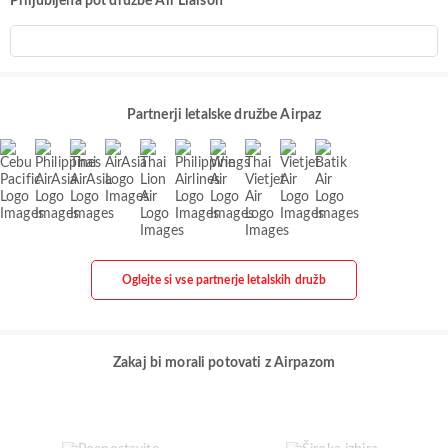
Priljubljena pot družbe Air Liaison
Partnerji letalske družbe Airpaz
Oglejte si vse partnerje letalskih družb
Zakaj bi morali potovati z Airpazom