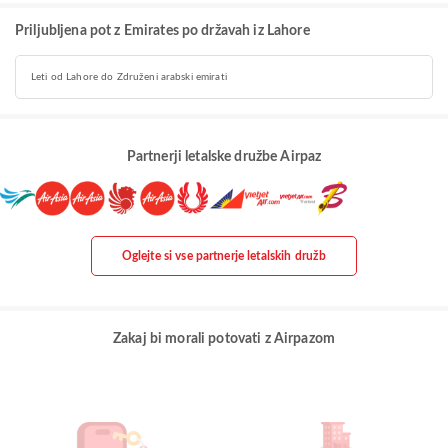
Priljubljena pot z Emirates po državah iz Lahore
Leti od Lahore do Združeni arabski emirati
Partnerji letalske družbe Airpaz
Oglejte si vse partnerje letalskih družb
Zakaj bi morali potovati z Airpazom