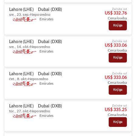
Lahore (LHE)
Dubai (DXB)
Začnite od
US$ 332.76
sre., 23. sep.
Neposredno
Cena/oseba
Emirates
Knjiga
Lahore (LHE)
Dubai (DXB)
Začnite od
US$ 333.06
sre., 14. okt.
Neposredno
Cena/oseba
Emirates
Knjiga
Lahore (LHE)
Dubai (DXB)
Začnite od
US$ 333.06
čet., 8. okt.
Neposredno
Cena/oseba
Emirates
Knjiga
Lahore (LHE)
Dubai (DXB)
Začnite od
US$ 335.25
tor., 27. okt.
Neposredno
Cena/oseba
Emirates
Knjiga