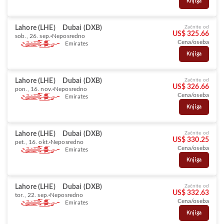
Knjiga
Lahore (LHE)
Dubai (DXB)
Začnite od
US$ 325.66
sob., 26. sep.
Neposredno
Cena/oseba
Emirates
Knjiga
Lahore (LHE)
Dubai (DXB)
Začnite od
US$ 326.66
pon., 16. nov.
Neposredno
Cena/oseba
Emirates
Knjiga
Lahore (LHE)
Dubai (DXB)
Začnite od
US$ 330.25
pet., 16. okt.
Neposredno
Cena/oseba
Emirates
Knjiga
Lahore (LHE)
Dubai (DXB)
Začnite od
US$ 332.63
tor., 22. sep.
Neposredno
Cena/oseba
Emirates
Knjiga