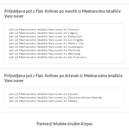
Priljubljena pot z Flair Airlines po mestih iz Mednarodno letališče
Vancouver
Leti od Mednarodno letališče Vancouver do Toronto
Leti od Mednarodno letališče Vancouver do Calgary
Leti od Mednarodno letališče Vancouver do Edmonton
Leti od Mednarodno letališče Vancouver do Los Angeles
Leti od Mednarodno letališče Vancouver do Mexico City
Leti od Mednarodno letališče Vancouver do Guadalajara
Leti od Mednarodno letališče Vancouver do Montreal
Leti od Mednarodno letališče Vancouver do Winnipeg
Leti od Mednarodno letališče Vancouver do San Francisco
Priljubljena pot z Flair Airlines po državah iz Mednarodno letališče
Vancouver
Leti od Mednarodno letališče Vancouver do Kanada
Leti od Mednarodno letališče Vancouver do Združene države Amerike
Leti od Mednarodno letališče Vancouver do Mehika
Partnerji letalske družbe Airpaz