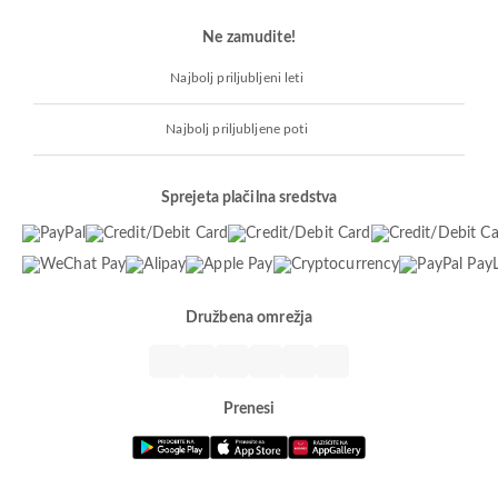
Ne zamudite!
Najbolj priljubljeni leti
Najbolj priljubljene poti
Sprejeta plačilna sredstva
Družbena omrežja
Prenesi