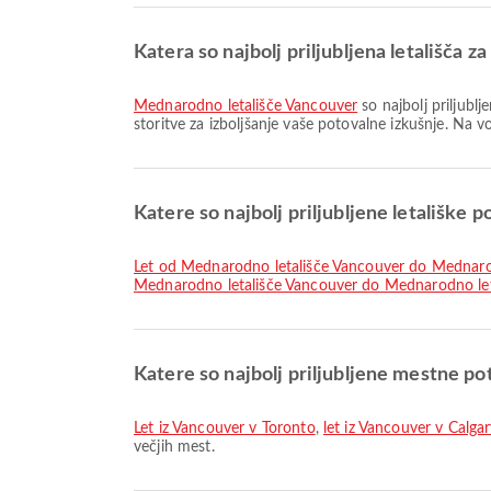
Katera so najbolj priljubljena letališča 
Mednarodno letališče Vancouver
so najbolj priljublj
storitve za izboljšanje vaše potovalne izkušnje. Na v
Katere so najbolj priljubljene letališke 
let od Mednarodno letališče Vancouver do Mednaro
Mednarodno letališče Vancouver do Mednarodno let
Katere so najbolj priljubljene mestne po
let iz Vancouver v Toronto
,
let iz Vancouver v Calgar
večjih mest.