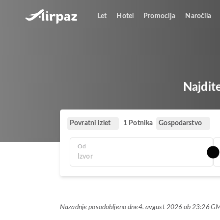
Let
Hotel
Promocija
Naročila
Najdite
Povratni izlet
Gospodarstvo
1 Potnika
Od
Nazadnje posodobljeno dne
4. avgust 2026 ob 23:26 G