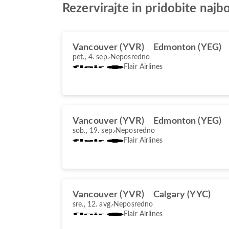
Rezervirajte in pridobite najb
Vancouver (YVR)
Edmonton (YEG)
pet., 4. sep.
Neposredno
Flair Airlines
Vancouver (YVR)
Edmonton (YEG)
sob., 19. sep.
Neposredno
Flair Airlines
Vancouver (YVR)
Calgary (YYC)
sre., 12. avg.
Neposredno
Flair Airlines