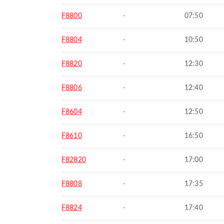
F8800
-
07:50
F8804
-
10:50
F8820
-
12:30
F8806
-
12:40
F8604
-
12:50
F8610
-
16:50
F82820
-
17:00
F8808
-
17:35
F8824
-
17:40