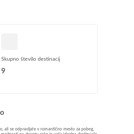
Skupno število destinacij
9
jo
 to, ali se odpravljate v romantično mesto za pobeg,