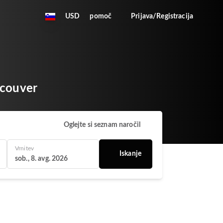
USD
pomoč
Prijava/Registracija
ancouver
Oglejte si seznam naročil
Vrnitev
Iskanje
sob., 8. avg. 2026