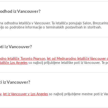
za odhod iz Vancouver?
ena odhodna letališča v Vancouver. Ta letališča ponujajo Salon, Brezcarins
oljo so podrobne informacije o terminalskih postavitvah in storitvah.
poti iz Vancouver?
dno letališče Toronto Pearson
,
let od Mednarodno letališče Vancouver 
ališče Los Angeles
so najbolj priljubljene letališke poti iz Vancouver. T
ti iz Vancouver?
y
,
let iz Vancouver v Los Angeles
so najbolj priljubljene mestne poti iz V