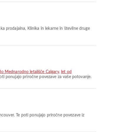
ka prodajalna, Klinika in lekarne in številne druge
do Mednarodno letališče Calgary
,
let od
e poti ponujajo priročne povezave za vaše potovanje.
ancouver. Te poti ponujajo priročne povezave iz