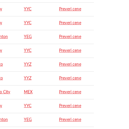
ry
YYC
Preveri cene
ry
YYC
Preveri cene
nton
YEG
Preveri cene
ry
YYC
Preveri cene
to
YYZ
Preveri cene
to
YYZ
Preveri cene
o City
MEX
Preveri cene
ry
YYC
Preveri cene
nton
YEG
Preveri cene