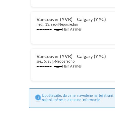
Vancouver (YVR)
Calgary (YYC)
ned., 13. sep.
Neposredno
Flair Airlines
Vancouver (YVR)
Calgary (YYC)
sre., 5. avg.
Neposredno
Flair Airlines
Upoštevajte, da cene, navedene na tej strani
najbolj točne in aktualne informacije.