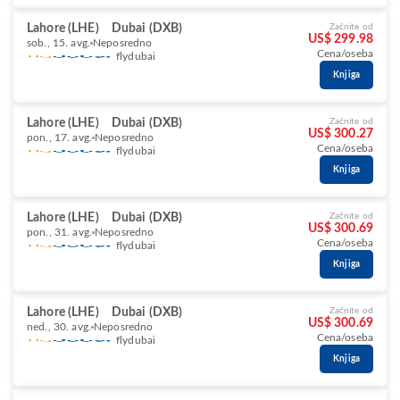
Lahore (LHE)
Dubai (DXB)
Začnite od
US$ 299.98
sob., 15. avg.
Neposredno
Cena/oseba
flydubai
Knjiga
Lahore (LHE)
Dubai (DXB)
Začnite od
US$ 300.27
pon., 17. avg.
Neposredno
Cena/oseba
flydubai
Knjiga
Lahore (LHE)
Dubai (DXB)
Začnite od
US$ 300.69
pon., 31. avg.
Neposredno
Cena/oseba
flydubai
Knjiga
Lahore (LHE)
Dubai (DXB)
Začnite od
US$ 300.69
ned., 30. avg.
Neposredno
Cena/oseba
flydubai
Knjiga