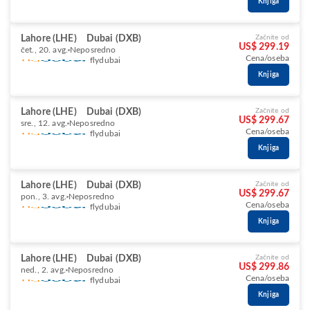
Knjiga
Lahore (LHE)
Dubai (DXB)
Začnite od
US$ 299.19
čet., 20. avg.
Neposredno
Cena/oseba
flydubai
Knjiga
Lahore (LHE)
Dubai (DXB)
Začnite od
US$ 299.67
sre., 12. avg.
Neposredno
Cena/oseba
flydubai
Knjiga
Lahore (LHE)
Dubai (DXB)
Začnite od
US$ 299.67
pon., 3. avg.
Neposredno
Cena/oseba
flydubai
Knjiga
Lahore (LHE)
Dubai (DXB)
Začnite od
US$ 299.86
ned., 2. avg.
Neposredno
Cena/oseba
flydubai
Knjiga