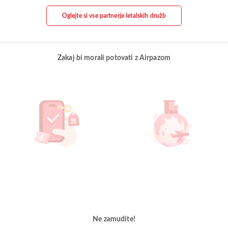
Oglejte si vse partnerje letalskih družb
Zakaj bi morali potovati z Airpazom
Ne zamudite!