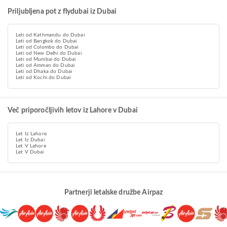
Priljubljena pot z flydubai iz Dubai
Leti od Kathmandu do Dubai
Leti od Bangkok do Dubai
Leti od Colombo do Dubai
Leti od New Delhi do Dubai
Leti od Mumbai do Dubai
Leti od Amman do Dubai
Leti od Dhaka do Dubai
Leti od Kochi do Dubai
Več priporočljivih letov iz Lahore v Dubai
Let Iz Lahore
Let Iz Dubai
Let V Lahore
Let V Dubai
Partnerji letalske družbe Airpaz