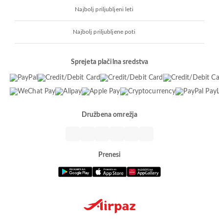
Najbolj priljubljeni leti
Najbolj priljubljene poti
Sprejeta plačilna sredstva
Družbena omrežja
Prenesi