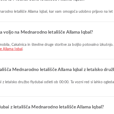
ednarodno letališče Allama Iqbal, kar vam omogoča udobno prijavo na let
 na voljo na Mednarodno letališče Allama Iqbal?
e Allama Iqbal
.
etališča Mednarodno letališče Allama Iqbal z letalsko druž
ydubai z letališča Mednarodno letališče Allama Iqbal?