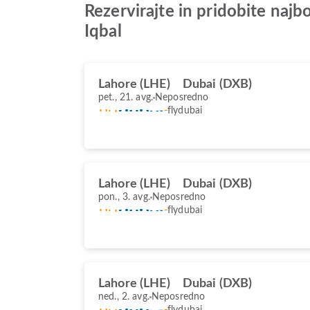
Rezervirajte in pridobite najb
Iqbal
Lahore (LHE)
Dubai (DXB)
pet., 21. avg.
Neposredno
flydubai
Lahore (LHE)
Dubai (DXB)
pon., 3. avg.
Neposredno
flydubai
Lahore (LHE)
Dubai (DXB)
ned., 2. avg.
Neposredno
flydubai