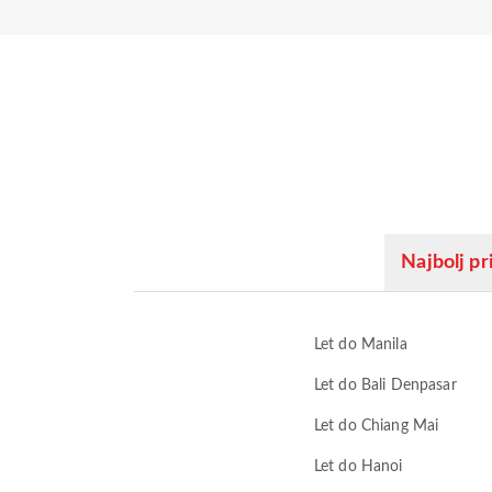
Najbolj pri
Let do Manila
Let do Bali Denpasar
Let do Chiang Mai
Let do Hanoi