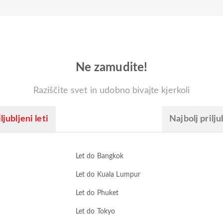
Ne zamudite!
Raziščite svet in udobno bivajte kjerkoli
ljubljeni leti
Najbolj prilju
Let do Bangkok
Let do Kuala Lumpur
Let do Phuket
Let do Tokyo