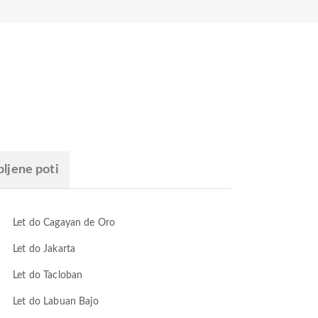
bljene poti
Let do Cagayan de Oro
Let do Jakarta
Let do Tacloban
Let do Labuan Bajo