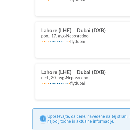
Lahore (LHE)
Dubai (DXB)
pon., 17. avg.
Neposredno
flydubai
Lahore (LHE)
Dubai (DXB)
ned., 30. avg.
Neposredno
flydubai
Upoštevajte, da cene, navedene na tej strani
najbolj točne in aktualne informacije.