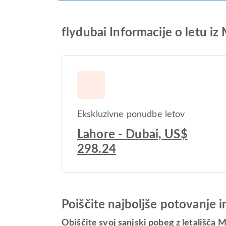
flydubai Informacije o letu iz
Ekskluzivne ponudbe letov
Lahore - Dubai, US$
298.24
Poiščite najboljše potovanje 
Obiščite svoj sanjski pobeg z letališča 