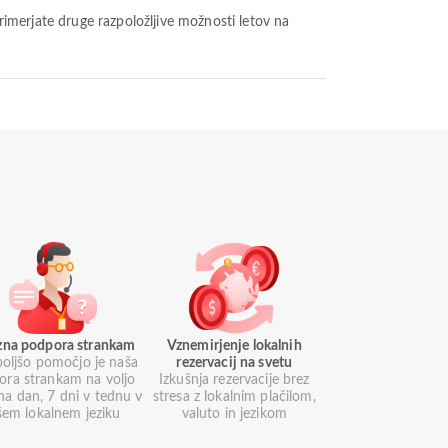
azna podpora strankam
Vznemirjenje lokalnih
boljšo pomočjo je naša
rezervacij na svetu
ora strankam na voljo
Izkušnja rezervacije brez
na dan, 7 dni v tednu v
stresa z lokalnim plačilom,
šem lokalnem jeziku
valuto in jezikom