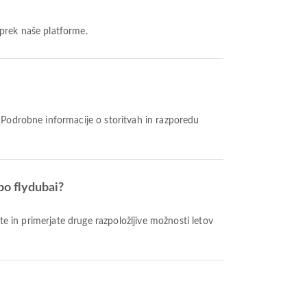
 prek naše platforme.
bo flydubai?