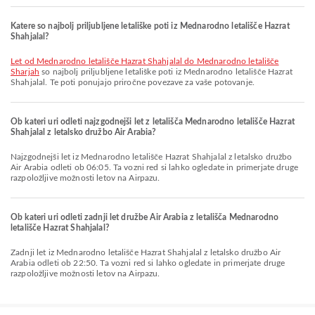
Katere so najbolj priljubljene letališke poti iz Mednarodno letališče Hazrat
Shahjalal?
let od Mednarodno letališče Hazrat Shahjalal do Mednarodno letališče
Sharjah
so najbolj priljubljene letališke poti iz Mednarodno letališče Hazrat
Shahjalal. Te poti ponujajo priročne povezave za vaše potovanje.
Ob kateri uri odleti najzgodnejši let z letališča Mednarodno letališče Hazrat
Shahjalal z letalsko družbo Air Arabia?
Najzgodnejši let iz Mednarodno letališče Hazrat Shahjalal z letalsko družbo
Air Arabia odleti ob 06:05. Ta vozni red si lahko ogledate in primerjate druge
razpoložljive možnosti letov na Airpazu.
Ob kateri uri odleti zadnji let družbe Air Arabia z letališča Mednarodno
letališče Hazrat Shahjalal?
Zadnji let iz Mednarodno letališče Hazrat Shahjalal z letalsko družbo Air
Arabia odleti ob 22:50. Ta vozni red si lahko ogledate in primerjate druge
razpoložljive možnosti letov na Airpazu.