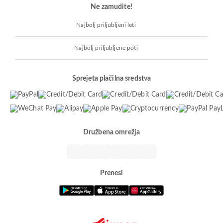
Ne zamudite!
Najbolj priljubljeni leti
Najbolj priljubljene poti
Sprejeta plačilna sredstva
Družbena omrežja
Prenesi