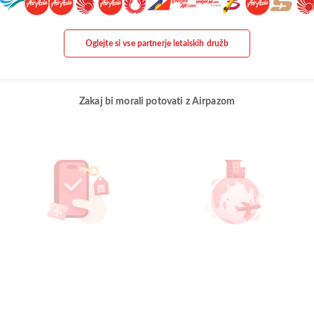
Oglejte si vse partnerje letalskih družb
Zakaj bi morali potovati z Airpazom