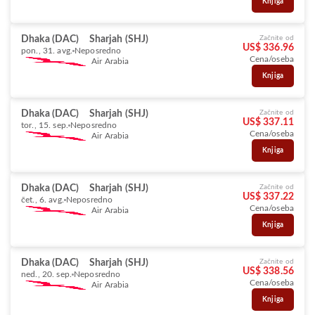
Knjiga
Dhaka (DAC)
Sharjah (SHJ)
Začnite od
US$ 336.96
pon., 31. avg.
Neposredno
Cena/oseba
Air Arabia
Knjiga
Dhaka (DAC)
Sharjah (SHJ)
Začnite od
US$ 337.11
tor., 15. sep.
Neposredno
Cena/oseba
Air Arabia
Knjiga
Dhaka (DAC)
Sharjah (SHJ)
Začnite od
US$ 337.22
čet., 6. avg.
Neposredno
Cena/oseba
Air Arabia
Knjiga
Dhaka (DAC)
Sharjah (SHJ)
Začnite od
US$ 338.56
ned., 20. sep.
Neposredno
Cena/oseba
Air Arabia
Knjiga