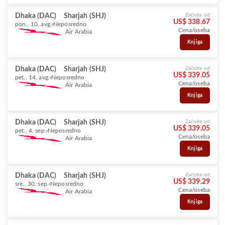
Dhaka (DAC)
Sharjah (SHJ)
Začnite od
US$ 338.67
pon., 10. avg.
Neposredno
Cena/oseba
Air Arabia
Knjiga
Dhaka (DAC)
Sharjah (SHJ)
Začnite od
US$ 339.05
pet., 14. avg.
Neposredno
Cena/oseba
Air Arabia
Knjiga
Dhaka (DAC)
Sharjah (SHJ)
Začnite od
US$ 339.05
pet., 4. sep.
Neposredno
Cena/oseba
Air Arabia
Knjiga
Dhaka (DAC)
Sharjah (SHJ)
Začnite od
US$ 339.29
sre., 30. sep.
Neposredno
Cena/oseba
Air Arabia
Knjiga