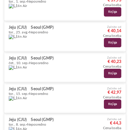
€ 39,73
tor., 1. sep.
Neposredno
Cena/oseba
Jin Air
Knjiga
Jeju (CJU)
Seoul (GMP)
Začnite od
€ 40,14
tor., 25. avg.
Neposredno
Cena/oseba
Jin Air
Knjiga
Jeju (CJU)
Seoul (GMP)
Začnite od
€ 40,23
čet., 10. sep.
Neposredno
Cena/oseba
Jin Air
Knjiga
Jeju (CJU)
Seoul (GMP)
Začnite od
€ 42,97
tor., 15. sep.
Neposredno
Cena/oseba
Jin Air
Knjiga
Jeju (CJU)
Seoul (GMP)
Začnite od
€ 44,3
tor., 8. sep.
Neposredno
Cena/oseba
Jin Air