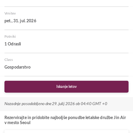
Vrnitev
pet., 31. jul. 2026
Potniki
1 Odrasli
Class
Gospodarstvo
Iskanje letov
Nazadnje posodobljeno dne
29. julij 2026 ob 04:40 GMT +0
Rezervirajte in pridobite najboljše ponudbe letalske družbe Jin Air
v mesto Seoul