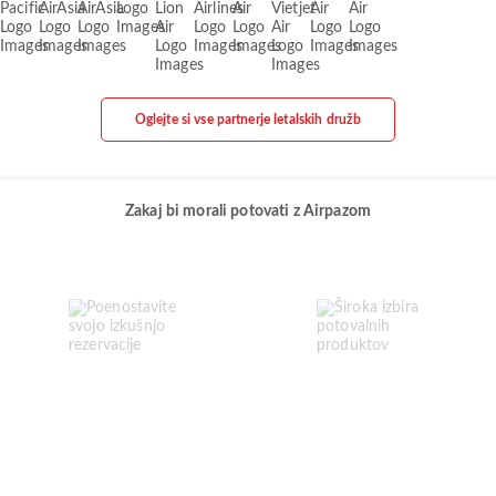
Oglejte si vse partnerje letalskih družb
Zakaj bi morali potovati z Airpazom