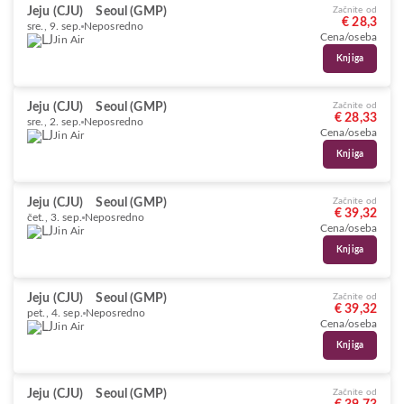
Jeju (CJU)
Seoul (GMP)
Začnite od
€ 28,3
sre., 9. sep.
Neposredno
Cena/oseba
Jin Air
Knjiga
Jeju (CJU)
Seoul (GMP)
Začnite od
€ 28,33
sre., 2. sep.
Neposredno
Cena/oseba
Jin Air
Knjiga
Jeju (CJU)
Seoul (GMP)
Začnite od
€ 39,32
čet., 3. sep.
Neposredno
Cena/oseba
Jin Air
Knjiga
Jeju (CJU)
Seoul (GMP)
Začnite od
€ 39,32
pet., 4. sep.
Neposredno
Cena/oseba
Jin Air
Knjiga
Jeju (CJU)
Seoul (GMP)
Začnite od