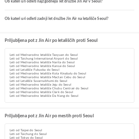
Ob kateri uri odleti najzgodnejši let družbe Jin Air v Seoul?
Ob kateri uri odleti zadnji let družbe Jin Air na letališče Seoul?
Priljubljena pot z Jin Air po letališčih proti Seoul
Leti od Mednarodno letališče Taoyuan do Seoul
Leti od Taichung International Airport do Seoul
Leti od Mednarodno letališče Narita do Seoul
Leti od Mednarodno letališče Kansai do Seoul
Leti od Letališče Fukuoka do Seoul
Leti od Mednarodno letališče Kota Kinabalu do Seoul
Leti od Mednarodno letališče Mactan Cebu do Seoul
Leti od Letališče Suvarnabhumi do Seoul
Leti od Mednarodno letališče Jeju do Seoul
Leti od Mednarodno letališče Chubu Centrair do Seoul
Leti od Mednarodno letališče Clark do Seoul
Leti od Mednarodno letališče Da Nang do Seoul
Priljubljena pot z Jin Air po mestih proti Seoul
Leti od Taipei do Seoul
Leti od Taichung do Seoul
Leti od Tokyo do Seoul