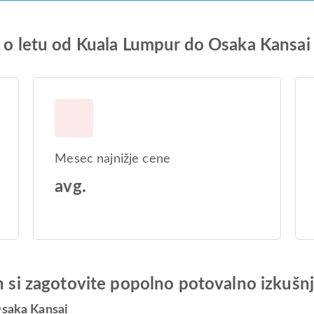
e o letu od Kuala Lumpur do Osaka Kansai
Mesec najnižje cene
avg.
in si zagotovite popolno potovalno izkušn
Osaka Kansai