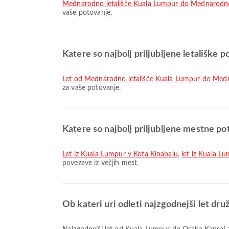
Mednarodno letališče Kuala Lumpur do Mednarodno 
vaše potovanje.
Katere so najbolj priljubljene letališke 
let od Mednarodno letališče Kuala Lumpur do Medn
za vaše potovanje.
Katere so najbolj priljubljene mestne po
let iz Kuala Lumpur v Kota Kinabalu
,
let iz Kuala L
povezave iz večjih mest.
Ob kateri uri odleti najzgodnejši let dr