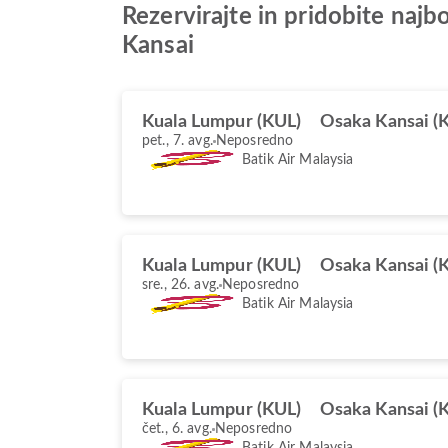
Rezervirajte in pridobite naj
Kansai
Kuala Lumpur (KUL)
Osaka Kansai (K
pet., 7. avg.
Neposredno
Batik Air Malaysia
Kuala Lumpur (KUL)
Osaka Kansai (K
sre., 26. avg.
Neposredno
Batik Air Malaysia
Kuala Lumpur (KUL)
Osaka Kansai (K
čet., 6. avg.
Neposredno
Batik Air Malaysia