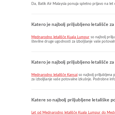
Da, Batik Air Malaysia ponuja spletno prijavo na 
Katero je najbolj priljubljeno letališče 
Mednarodno letališče Kuala Lumpur
so najbolj pril
številne druge ugodnosti za izboljšanje vaše potovaln
Katero je najbolj priljubljeno letališče 
Mednarodno letališče Kansai
so najbolj priljubljena
za izboljšanje vaše potovalne izkušnje. Podrobne info
Katere so najbolj priljubljene letališke 
let od Mednarodno letališče Kuala Lumpur do Medn