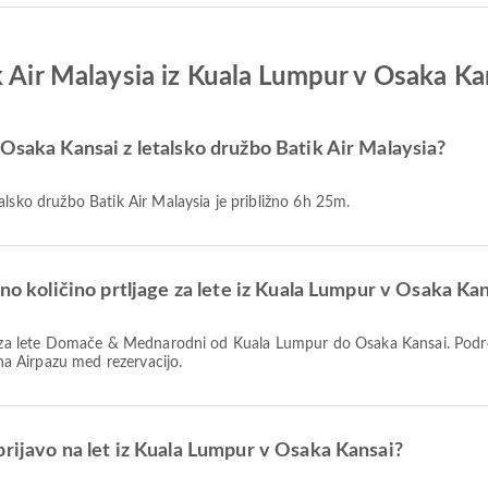
k Air Malaysia iz Kuala Lumpur v Osaka Ka
 Osaka Kansai z letalsko družbo Batik Air Malaysia?
alsko družbo Batik Air Malaysia je približno 6h 25m.
eno količino prtljage za lete iz Kuala Lumpur v Osaka Ka
 na Airpazu med rezervacijo.
prijavo na let iz Kuala Lumpur v Osaka Kansai?