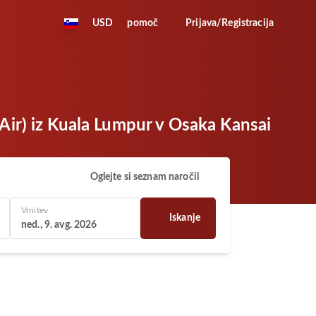
USD
pomoč
Prijava/Registracija
 Air) iz Kuala Lumpur v Osaka Kansai
Oglejte si seznam naročil
Vrnitev
Iskanje
ned., 9. avg. 2026