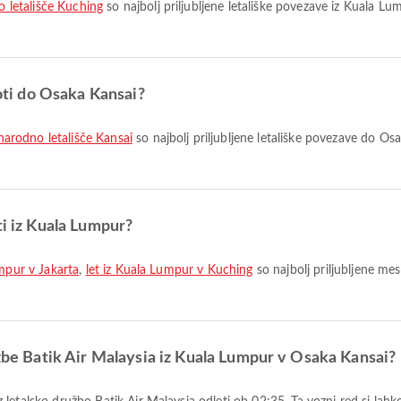
letališče Kuching
so najbolj priljubljene letališke povezave iz Kuala L
poti do Osaka Kansai?
arodno letališče Kansai
so najbolj priljubljene letališke povezave do O
ti iz Kuala Lumpur?
umpur v Jakarta
,
let iz Kuala Lumpur v Kuching
so najbolj priljubljene me
užbe Batik Air Malaysia iz Kuala Lumpur v Osaka Kansai?