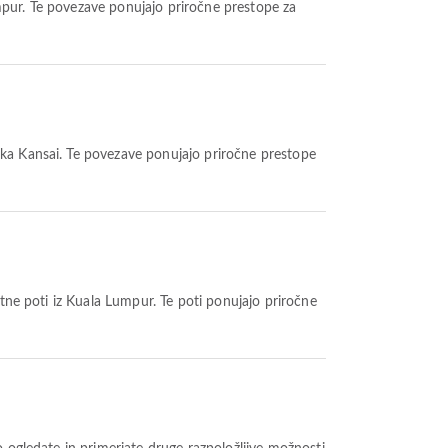
umpur. Te povezave ponujajo priročne prestope za
saka Kansai. Te povezave ponujajo priročne prestope
stne poti iz Kuala Lumpur. Te poti ponujajo priročne