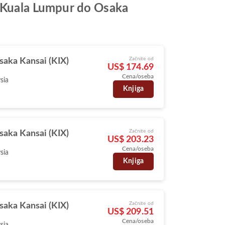
od Kuala Lumpur do Osaka
Začnite od
saka Kansai (KIX)
US$ 174.69
Cena/oseba
sia
Knjiga
Začnite od
saka Kansai (KIX)
US$ 203.23
Cena/oseba
sia
Knjiga
Začnite od
saka Kansai (KIX)
US$ 209.51
Cena/oseba
sia