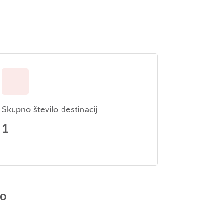
Skupno število destinacij
1
jo