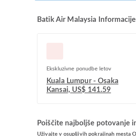
Batik Air Malaysia Informacij
Ekskluzivne ponudbe letov
Kuala Lumpur - Osaka
Kansai, US$ 141.59
Poiščite najboljše potovanje 
Uživajte v osupljivih pokrajinah mesta 