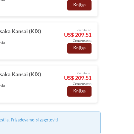
Knjiga
Začnite od
saka Kansai (KIX)
US$ 209.51
Cena/oseba
sia
Knjiga
Začnite od
saka Kansai (KIX)
US$ 209.51
Cena/oseba
sia
Knjiga
tila. Prizadevamo si zagotoviti