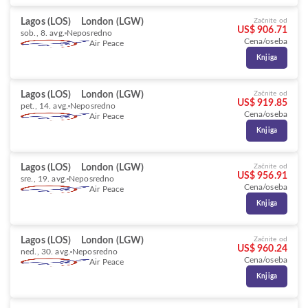
Lagos (LOS)
London (LGW)
Začnite od
US$ 906.71
sob., 8. avg.
Neposredno
Cena/oseba
Air Peace
Knjiga
Lagos (LOS)
London (LGW)
Začnite od
US$ 919.85
pet., 14. avg.
Neposredno
Cena/oseba
Air Peace
Knjiga
Lagos (LOS)
London (LGW)
Začnite od
US$ 956.91
sre., 19. avg.
Neposredno
Cena/oseba
Air Peace
Knjiga
Lagos (LOS)
London (LGW)
Začnite od
US$ 960.24
ned., 30. avg.
Neposredno
Cena/oseba
Air Peace
Knjiga