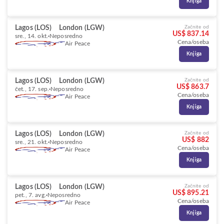
Knjiga
Lagos (LOS)
London (LGW)
Začnite od
US$ 837.14
sre., 14. okt.
Neposredno
Cena/oseba
Air Peace
Knjiga
Lagos (LOS)
London (LGW)
Začnite od
US$ 863.7
čet., 17. sep.
Neposredno
Cena/oseba
Air Peace
Knjiga
Lagos (LOS)
London (LGW)
Začnite od
US$ 882
sre., 21. okt.
Neposredno
Cena/oseba
Air Peace
Knjiga
Lagos (LOS)
London (LGW)
Začnite od
US$ 895.21
pet., 7. avg.
Neposredno
Cena/oseba
Air Peace
Knjiga