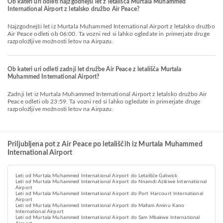
Ob kateri uri odleti najzgodnejši let z letališča Murtala Muhammed
International Airport z letalsko družbo Air Peace?
Najzgodnejši let iz Murtala Muhammed International Airport z letalsko družbo
Air Peace odleti ob 06:00. Ta vozni red si lahko ogledate in primerjate druge
razpoložljive možnosti letov na Airpazu.
Ob kateri uri odleti zadnji let družbe Air Peace z letališča Murtala
Muhammed International Airport?
Zadnji let iz Murtala Muhammed International Airport z letalsko družbo Air
Peace odleti ob 23:59. Ta vozni red si lahko ogledate in primerjate druge
razpoložljive možnosti letov na Airpazu.
Priljubljena pot z Air Peace po letališčih iz Murtala Muhammed
International Airport
Leti od Murtala Muhammed International Airport do Letališče Gatwick
Leti od Murtala Muhammed International Airport do Nnamdi Azikiwe International
Airport
Leti od Murtala Muhammed International Airport do Port Harcourt International
Airport
Leti od Murtala Muhammed International Airport do Mallam Aminu Kano
International Airport
Leti od Murtala Muhammed International Airport do Sam Mbakwe International