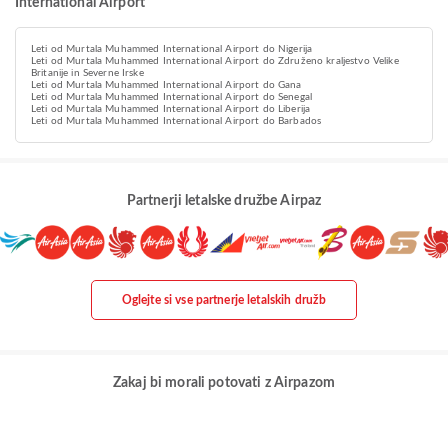
International Airport
Leti od Murtala Muhammed International Airport do Nigerija
Leti od Murtala Muhammed International Airport do Združeno kraljestvo Velike
Britanije in Severne Irske
Leti od Murtala Muhammed International Airport do Gana
Leti od Murtala Muhammed International Airport do Senegal
Leti od Murtala Muhammed International Airport do Liberija
Leti od Murtala Muhammed International Airport do Barbados
Partnerji letalske družbe Airpaz
Oglejte si vse partnerje letalskih družb
Zakaj bi morali potovati z Airpazom