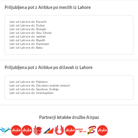
Priljubljena pot z Airblue po mestih iz Lahore
Leti od Lahore do Karachi
Leti od Lahore do Dubai
Leti od Lahore do Sharjah
Leti od Lahore do Abu Dhabi
Leti od Lahore do Jeddah
Leti od Lahore do Riyadh
Leti od Lahore do Dammam
Leti od Lahore do Baku
Priljubljena pot z Airblue po državah iz Lahore
Leti od Lahore do Pakistan
Leti od Lahore do Združeni arabski emirati
Leti od Lahore do Saudova Arabija
Leti od Lahore do Azerbajdžan
Partnerji letalske družbe Airpaz