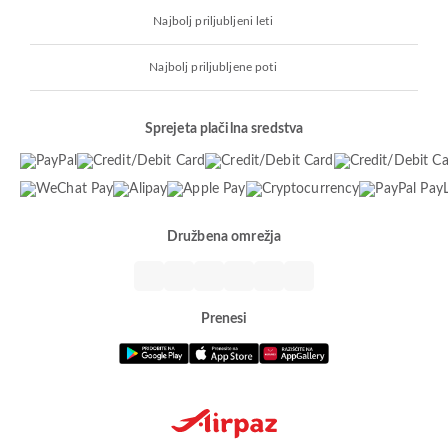
Najbolj priljubljeni leti
Najbolj priljubljene poti
Sprejeta plačilna sredstva
Družbena omrežja
Prenesi