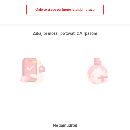
Oglejte si vse partnerje letalskih družb
Zakaj bi morali potovati z Airpazom
Ne zamudite!