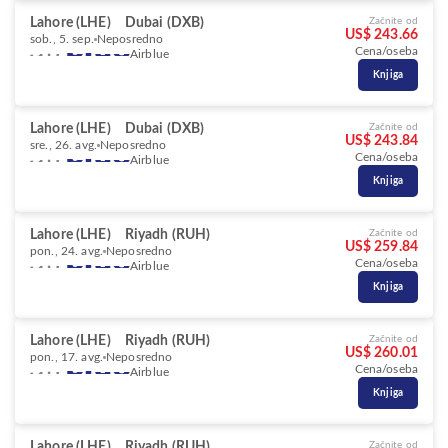
Lahore (LHE)
Dubai (DXB)
Začnite od
US$ 243.66
sob., 5. sep.
Neposredno
Cena/oseba
Airblue
Knjiga
Lahore (LHE)
Dubai (DXB)
Začnite od
US$ 243.84
sre., 26. avg.
Neposredno
Cena/oseba
Airblue
Knjiga
Lahore (LHE)
Riyadh (RUH)
Začnite od
US$ 259.84
pon., 24. avg.
Neposredno
Cena/oseba
Airblue
Knjiga
Lahore (LHE)
Riyadh (RUH)
Začnite od
US$ 260.01
pon., 17. avg.
Neposredno
Cena/oseba
Airblue
Knjiga
Lahore (LHE)
Riyadh (RUH)
Začnite od