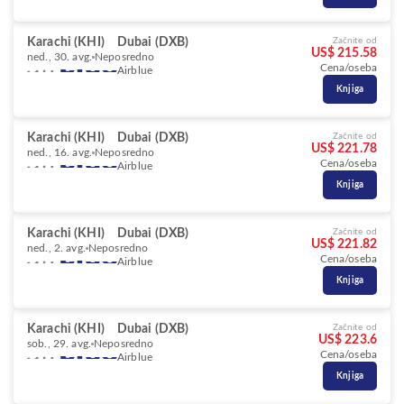
Karachi (KHI)
Dubai (DXB)
Začnite od
US$ 215.58
ned., 30. avg.
Neposredno
Cena/oseba
Airblue
Knjiga
Karachi (KHI)
Dubai (DXB)
Začnite od
US$ 221.78
ned., 16. avg.
Neposredno
Cena/oseba
Airblue
Knjiga
Karachi (KHI)
Dubai (DXB)
Začnite od
US$ 221.82
ned., 2. avg.
Neposredno
Cena/oseba
Airblue
Knjiga
Karachi (KHI)
Dubai (DXB)
Začnite od
US$ 223.6
sob., 29. avg.
Neposredno
Cena/oseba
Airblue
Knjiga