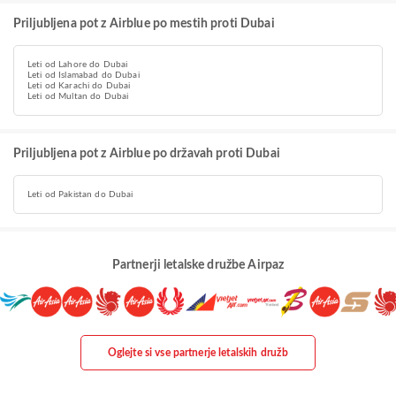
Priljubljena pot z Airblue po mestih proti Dubai
Leti od Lahore do Dubai
Leti od Islamabad do Dubai
Leti od Karachi do Dubai
Leti od Multan do Dubai
Priljubljena pot z Airblue po državah proti Dubai
Leti od Pakistan do Dubai
Partnerji letalske družbe Airpaz
Oglejte si vse partnerje letalskih družb