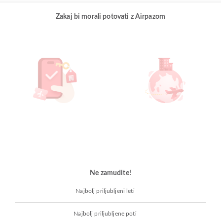
Zakaj bi morali potovati z Airpazom
Ne zamudite!
Najbolj priljubljeni leti
Najbolj priljubljene poti