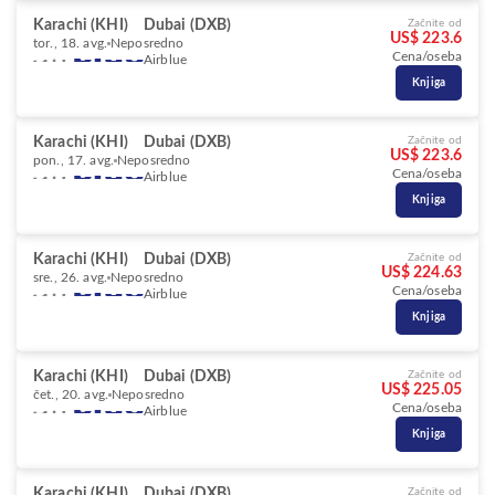
Karachi (KHI)
Dubai (DXB)
Začnite od
US$ 223.6
tor., 18. avg.
Neposredno
Cena/oseba
Airblue
Knjiga
Karachi (KHI)
Dubai (DXB)
Začnite od
US$ 223.6
pon., 17. avg.
Neposredno
Cena/oseba
Airblue
Knjiga
Karachi (KHI)
Dubai (DXB)
Začnite od
US$ 224.63
sre., 26. avg.
Neposredno
Cena/oseba
Airblue
Knjiga
Karachi (KHI)
Dubai (DXB)
Začnite od
US$ 225.05
čet., 20. avg.
Neposredno
Cena/oseba
Airblue
Knjiga
Karachi (KHI)
Dubai (DXB)
Začnite od