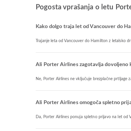
Pogosta vprašanja o letu Port
Kako dolgo traja let od Vancouver do Ham
Trajanje leta od Vancouver do Hamilton z letalsko dr
Ali Porter Airlines zagotavlja dovoljeno 
Ne, Porter Airlines ne vključuje brezplačne prtlja
Ali Porter Airlines omogoča spletno prij
Da, Porter Airlines ponuja spletno prijavo na let 