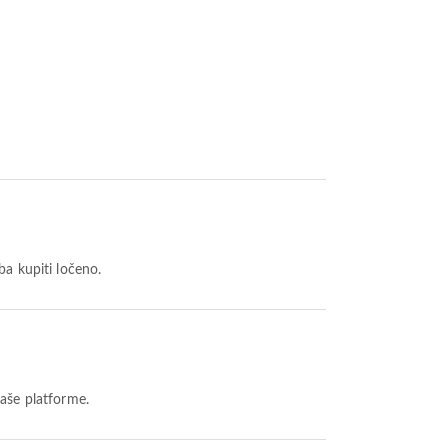
ba kupiti ločeno.
naše platforme.