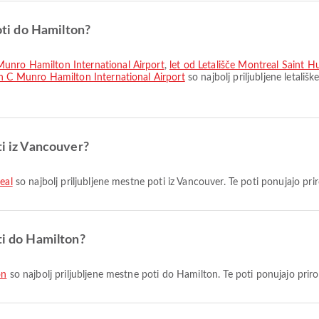
poti do Hamilton?
Munro Hamilton International Airport
,
let od Letališče Montreal Saint 
n C Munro Hamilton International Airport
so najbolj priljubljene letali
ti iz Vancouver?
eal
so najbolj priljubljene mestne poti iz Vancouver. Te poti ponujajo pri
ti do Hamilton?
on
so najbolj priljubljene mestne poti do Hamilton. Te poti ponujajo prir