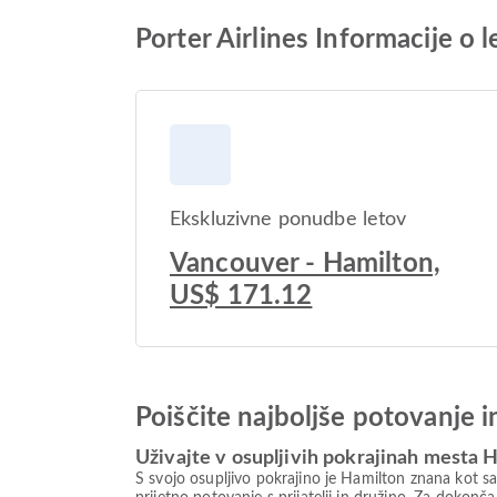
Porter Airlines Informacije o
Ekskluzivne ponudbe letov
Vancouver - Hamilton,
US$ 171.12
Poiščite najboljše potovanje 
Uživajte v osupljivih pokrajinah mesta 
S svojo osupljivo pokrajino je Hamilton znana kot sa