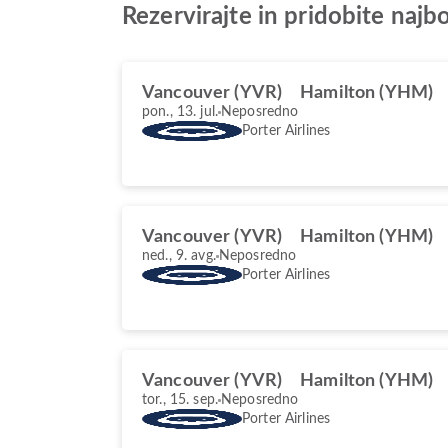
Rezervirajte in pridobite naj
Vancouver (YVR)
Hamilton (YHM)
pon., 13. jul.
Neposredno
Porter Airlines
Vancouver (YVR)
Hamilton (YHM)
ned., 9. avg.
Neposredno
Porter Airlines
Vancouver (YVR)
Hamilton (YHM)
tor., 15. sep.
Neposredno
Porter Airlines