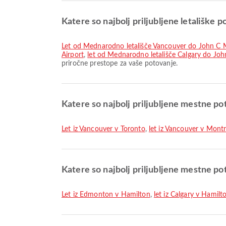
Katere so najbolj priljubljene letališke 
let od Mednarodno letališče Vancouver do John C 
Airport
,
let od Mednarodno letališče Calgary do Joh
priročne prestope za vaše potovanje.
Katere so najbolj priljubljene mestne po
let iz Vancouver v Toronto
,
let iz Vancouver v Montr
Katere so najbolj priljubljene mestne po
let iz Edmonton v Hamilton
,
let iz Calgary v Hamilt