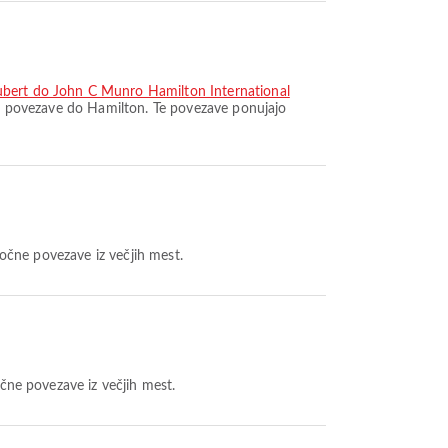
Hubert do John C Munro Hamilton International
ške povezave do Hamilton. Te povezave ponujajo
ročne povezave iz večjih mest.
očne povezave iz večjih mest.