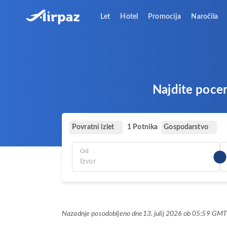
Let
Hotel
Promocija
Naročila
Najdite pocen
Povratni izlet
Gospodarstvo
1 Potnika
Od
Nazadnje posodobljeno dne
13. julij 2026 ob 05:59 GM