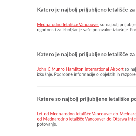
Katero je najbolj priljubljeno letališče 
Mednarodno letališče Vancouver
so najbolj priljubl
ugodnosti za izboljšanje vaše potovalne izkušnje. Pod
Katero je najbolj priljubljeno letališče 
John C Munro Hamilton International Airport
so naj
izkušnje. Podrobne informacije o objektih in razpored
Katere so najbolj priljubljene letališke 
let od Mednarodno letališče Vancouver do Mednaro
od Mednarodno letališče Vancouver do Ottawa Inter
potovanje.