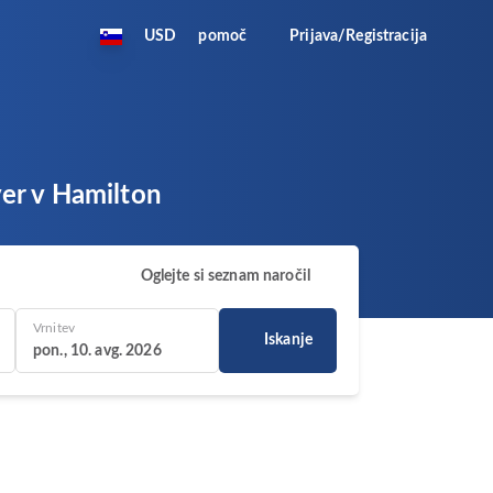
USD
pomoč
Prijava/Registracija
ver v Hamilton
Oglejte si seznam naročil
Vrnitev
Iskanje
pon., 10. avg. 2026