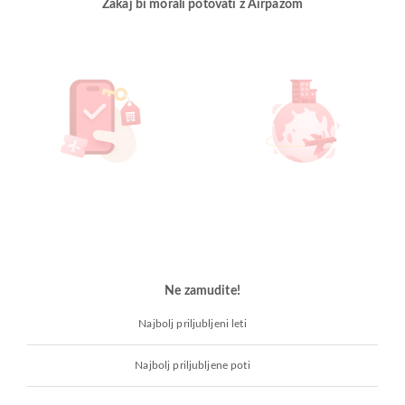
Zakaj bi morali potovati z Airpazom
Ne zamudite!
Najbolj priljubljeni leti
Najbolj priljubljene poti