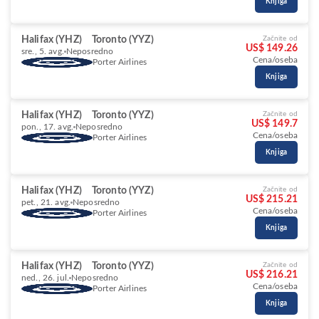
Knjiga
Halifax (YHZ)
Toronto (YYZ)
Začnite od
US$ 149.26
sre., 5. avg.
Neposredno
Cena/oseba
Porter Airlines
Knjiga
Halifax (YHZ)
Toronto (YYZ)
Začnite od
US$ 149.7
pon., 17. avg.
Neposredno
Cena/oseba
Porter Airlines
Knjiga
Halifax (YHZ)
Toronto (YYZ)
Začnite od
US$ 215.21
pet., 21. avg.
Neposredno
Cena/oseba
Porter Airlines
Knjiga
Halifax (YHZ)
Toronto (YYZ)
Začnite od
US$ 216.21
ned., 26. jul.
Neposredno
Cena/oseba
Porter Airlines
Knjiga