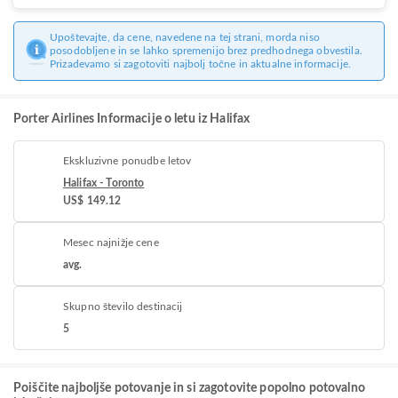
Upoštevajte, da cene, navedene na tej strani, morda niso
posodobljene in se lahko spremenijo brez predhodnega obvestila.
Prizadevamo si zagotoviti najbolj točne in aktualne informacije.
Porter Airlines Informacije o letu iz Halifax
Ekskluzivne ponudbe letov
Halifax - Toronto
US$ 149.12
Mesec najnižje cene
avg.
Skupno število destinacij
5
Poiščite najboljše potovanje in si zagotovite popolno potovalno