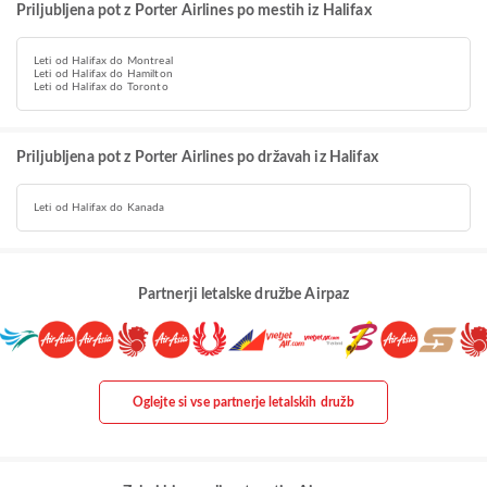
Priljubljena pot z Porter Airlines po mestih iz Halifax
Leti od Halifax do Montreal
Leti od Halifax do Hamilton
Leti od Halifax do Toronto
Priljubljena pot z Porter Airlines po državah iz Halifax
Leti od Halifax do Kanada
Partnerji letalske družbe Airpaz
Oglejte si vse partnerje letalskih družb