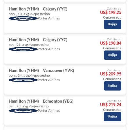
Hamilton (YHM)
Calgary (YYC)
Začnite od
US$ 198.25
pon., 10. avg.
Neposredno
Cena/oseba
Porter Airlines
Knjiga
Hamilton (YHM)
Calgary (YYC)
Začnite od
US$ 198.84
pet., 21. avg.
Neposredno
Cena/oseba
Porter Airlines
Knjiga
Hamilton (YHM)
Vancouver (YVR)
Začnite od
US$ 209.95
pon., 24. avg.
Neposredno
Cena/oseba
Porter Airlines
Knjiga
Hamilton (YHM)
Edmonton (YEG)
Začnite od
US$ 219.24
pet., 28. avg.
Neposredno
Cena/oseba
Porter Airlines
Knjiga