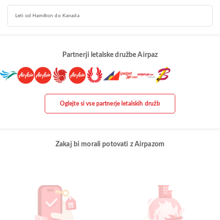
Leti od Hamilton do Kanada
Partnerji letalske družbe Airpaz
Oglejte si vse partnerje letalskih družb
Zakaj bi morali potovati z Airpazom