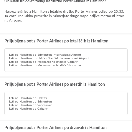
Ob kateri uri odleti zadnji let družbe Porter Airlines iz Hamilton?
Najpoznejši let iz Hamilton z letalsko družbo Porter Airlines odleti ob 20:35.
Ta vozni red lahko preverite in primerjate druge razpoložljive možnosti letov
na Airpazu.
Priljubljena pot z Porter Airlines po letališčih iz Hamilton
Leti od Hamilton do Edmonton International Airport
Leti od Hamilton do Halifax Stanfield International Airport
Leti od Hamilton do Mednarodno letališče Calgary
Leti od Hamilton do Mednarodno letališče Vancouver
Priljubljena pot z Porter Airlines po mestih iz Hamilton
Leti od Hamilton do Halifax
Leti od Hamilton do Edmonton
Leti od Hamilton do Vancouver
Leti od Hamilton do Calgary
Priljubljena pot z Porter Airlines po državah iz Hamilton