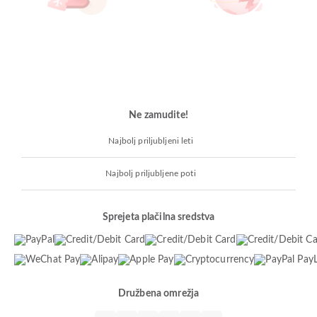
Ne zamudite!
Najbolj priljubljeni leti
Najbolj priljubljene poti
Sprejeta plačilna sredstva
Družbena omrežja