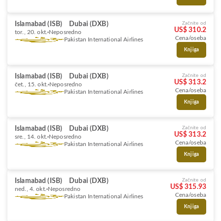
Islamabad (ISB)
Dubai (DXB)
Začnite od
US$ 310.2
tor., 20. okt.
Neposredno
Cena/oseba
Pakistan International Airlines
Knjiga
Islamabad (ISB)
Dubai (DXB)
Začnite od
US$ 313.2
čet., 15. okt.
Neposredno
Cena/oseba
Pakistan International Airlines
Knjiga
Islamabad (ISB)
Dubai (DXB)
Začnite od
US$ 313.2
sre., 14. okt.
Neposredno
Cena/oseba
Pakistan International Airlines
Knjiga
Islamabad (ISB)
Dubai (DXB)
Začnite od
US$ 315.93
ned., 4. okt.
Neposredno
Cena/oseba
Pakistan International Airlines
Knjiga