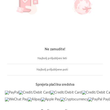
Ne zamudite!
Najbolj priljubljeni leti
Najbolj priljubljene poti
Sprejeta plačilna sredstva