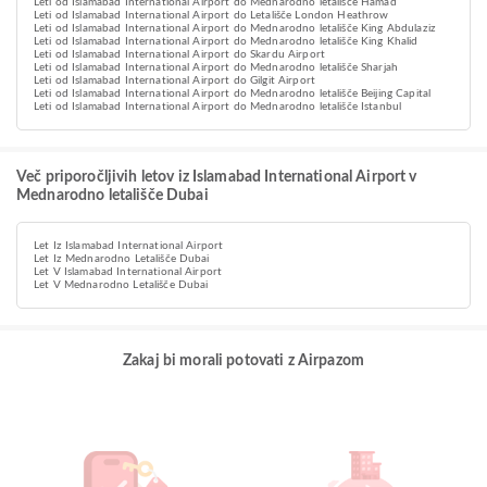
Leti od Islamabad International Airport do Mednarodno letališče Hamad
Leti od Islamabad International Airport do Letališče London Heathrow
Leti od Islamabad International Airport do Mednarodno letališče King Abdulaziz
Leti od Islamabad International Airport do Mednarodno letališče King Khalid
Leti od Islamabad International Airport do Skardu Airport
Leti od Islamabad International Airport do Mednarodno letališče Sharjah
Leti od Islamabad International Airport do Gilgit Airport
Leti od Islamabad International Airport do Mednarodno letališče Beijing Capital
Leti od Islamabad International Airport do Mednarodno letališče Istanbul
Več priporočljivih letov iz Islamabad International Airport v
Mednarodno letališče Dubai
Let Iz Islamabad International Airport
Let Iz Mednarodno Letališče Dubai
Let V Islamabad International Airport
Let V Mednarodno Letališče Dubai
Zakaj bi morali potovati z Airpazom