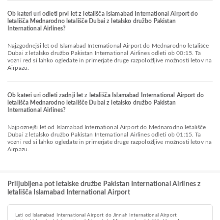
Ob kateri uri odleti prvi let z letališča Islamabad International Airport do
letališča Mednarodno letališče Dubai z letalsko družbo Pakistan
International Airlines?
Najzgodnejši let od Islamabad International Airport do Mednarodno letališče
Dubai z letalsko družbo Pakistan International Airlines odleti ob 00:15. Ta
vozni red si lahko ogledate in primerjate druge razpoložljive možnosti letov na
Airpazu.
Ob kateri uri odleti zadnji let z letališča Islamabad International Airport do
letališča Mednarodno letališče Dubai z letalsko družbo Pakistan
International Airlines?
Najpoznejši let od Islamabad International Airport do Mednarodno letališče
Dubai z letalsko družbo Pakistan International Airlines odleti ob 01:15. Ta
vozni red si lahko ogledate in primerjate druge razpoložljive možnosti letov na
Airpazu.
Priljubljena pot letalske družbe Pakistan International Airlines z
letališča Islamabad International Airport
Leti od Islamabad International Airport do Jinnah International Airport