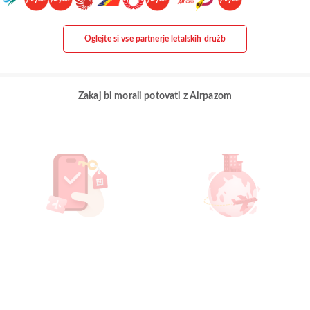
Oglejte si vse partnerje letalskih družb
Zakaj bi morali potovati z Airpazom