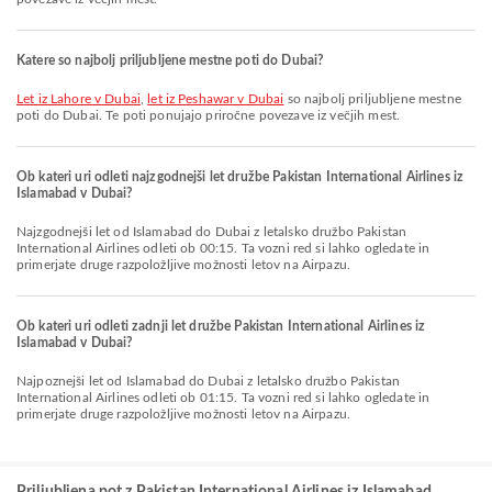
Katere so najbolj priljubljene mestne poti do Dubai?
let iz Lahore v Dubai
,
let iz Peshawar v Dubai
so najbolj priljubljene mestne
poti do Dubai. Te poti ponujajo priročne povezave iz večjih mest.
Ob kateri uri odleti najzgodnejši let družbe Pakistan International Airlines iz
Islamabad v Dubai?
Najzgodnejši let od Islamabad do Dubai z letalsko družbo Pakistan
International Airlines odleti ob 00:15. Ta vozni red si lahko ogledate in
primerjate druge razpoložljive možnosti letov na Airpazu.
Ob kateri uri odleti zadnji let družbe Pakistan International Airlines iz
Islamabad v Dubai?
Najpoznejši let od Islamabad do Dubai z letalsko družbo Pakistan
International Airlines odleti ob 01:15. Ta vozni red si lahko ogledate in
primerjate druge razpoložljive možnosti letov na Airpazu.