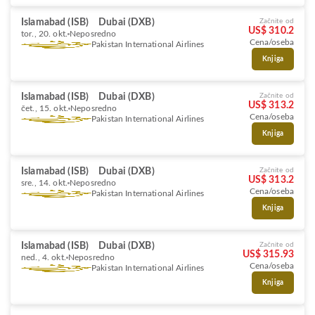
Islamabad (ISB)
Dubai (DXB)
Začnite od
US$ 310.2
tor., 20. okt.
Neposredno
Cena/oseba
Pakistan International Airlines
Knjiga
Islamabad (ISB)
Dubai (DXB)
Začnite od
US$ 313.2
čet., 15. okt.
Neposredno
Cena/oseba
Pakistan International Airlines
Knjiga
Islamabad (ISB)
Dubai (DXB)
Začnite od
US$ 313.2
sre., 14. okt.
Neposredno
Cena/oseba
Pakistan International Airlines
Knjiga
Islamabad (ISB)
Dubai (DXB)
Začnite od
US$ 315.93
ned., 4. okt.
Neposredno
Cena/oseba
Pakistan International Airlines
Knjiga