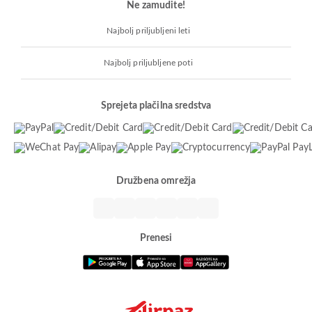
Ne zamudite!
Najbolj priljubljeni leti
Najbolj priljubljene poti
Sprejeta plačilna sredstva
Družbena omrežja
Prenesi