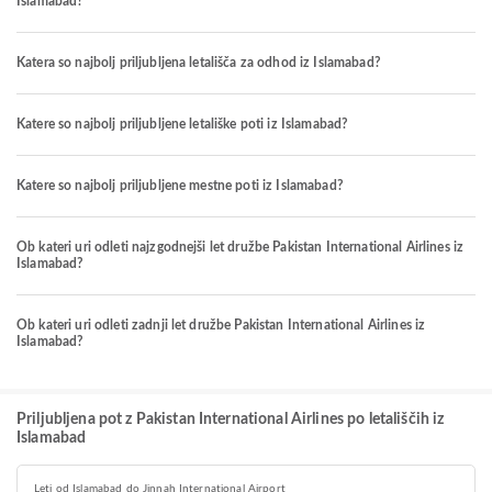
Islamabad?
Katera so najbolj priljubljena letališča za odhod iz Islamabad?
Katere so najbolj priljubljene letališke poti iz Islamabad?
Katere so najbolj priljubljene mestne poti iz Islamabad?
Ob kateri uri odleti najzgodnejši let družbe Pakistan International Airlines iz
Islamabad?
Ob kateri uri odleti zadnji let družbe Pakistan International Airlines iz
Islamabad?
Priljubljena pot z Pakistan International Airlines po letališčih iz
Islamabad
Leti od Islamabad do Jinnah International Airport