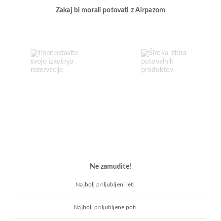
Zakaj bi morali potovati z Airpazom
Ne zamudite!
Najbolj priljubljeni leti
Najbolj priljubljene poti