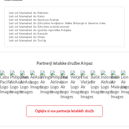
Leti od Islamabad do Pakistan
Leti od Islamabad do Katar
Leti od Islamabad do Saudova Arabija
Leti od Islamabad do Združeno kraljestvo Velike Britanije in Severne Irske
Leti od Islamabad do Združeni arabski emirati
Leti od Islamabad do Ljudska republika Kitajska
Leti od Islamabad do Kanada
Leti od Islamabad do Oman
Leti od Islamabad do Turčija
Partnerji letalske družbe Airpaz
Oglejte si vse partnerje letalskih družb