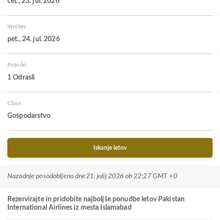
čet., 23. jul. 2026
Vrnitev
pet., 24. jul. 2026
Potniki
1 Odrasli
Class
Gospodarstvo
Iskanje letov
Nazadnje posodobljeno dne
21. julij 2026 ob 22:27 GMT +0
Rezervirajte in pridobite najboljše ponudbe letov Pakistan
International Airlines iz mesta Islamabad