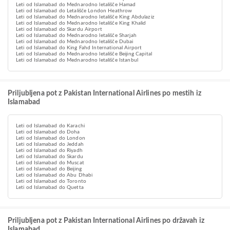
Leti od Islamabad do Mednarodno letališče Hamad
Leti od Islamabad do Letališče London Heathrow
Leti od Islamabad do Mednarodno letališče King Abdulaziz
Leti od Islamabad do Mednarodno letališče King Khalid
Leti od Islamabad do Skardu Airport
Leti od Islamabad do Mednarodno letališče Sharjah
Leti od Islamabad do Mednarodno letališče Dubai
Leti od Islamabad do King Fahd International Airport
Leti od Islamabad do Mednarodno letališče Beijing Capital
Leti od Islamabad do Mednarodno letališče Istanbul
Priljubljena pot z Pakistan International Airlines po mestih iz
Islamabad
Leti od Islamabad do Karachi
Leti od Islamabad do Doha
Leti od Islamabad do London
Leti od Islamabad do Jeddah
Leti od Islamabad do Riyadh
Leti od Islamabad do Skardu
Leti od Islamabad do Muscat
Leti od Islamabad do Beijing
Leti od Islamabad do Abu Dhabi
Leti od Islamabad do Toronto
Leti od Islamabad do Quetta
Priljubljena pot z Pakistan International Airlines po državah iz
Islamabad