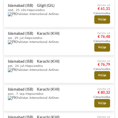
Islamabad (ISB)
Gilgit (GIL)
Začnite od
€ 61,31
ned., 25. okt.
Neposredno
Cena/oseba
Pakistan International Airlines
Knjiga
Islamabad (ISB)
Karachi (KHI)
Začnite od
€ 76,48
sre., 29. jul.
Neposredno
Cena/oseba
Pakistan International Airlines
Knjiga
Islamabad (ISB)
Karachi (KHI)
Začnite od
€ 76,79
pet., 24. jul.
Neposredno
Cena/oseba
Pakistan International Airlines
Knjiga
Islamabad (ISB)
Karachi (KHI)
Začnite od
€ 80,32
pon., 7. sep.
Neposredno
Cena/oseba
Pakistan International Airlines
Knjiga
Islamabad (ISB)
Karachi (KHI)
Začnite od