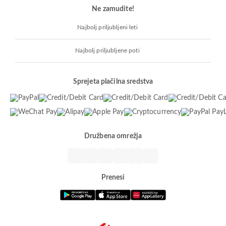
Ne zamudite!
Najbolj priljubljeni leti
Najbolj priljubljene poti
Sprejeta plačilna sredstva
Družbena omrežja
Prenesi