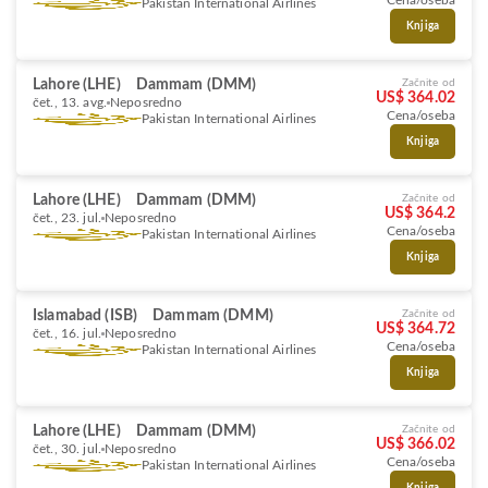
Cena/oseba
Pakistan International Airlines
Knjiga
Lahore (LHE)
Dammam (DMM)
Začnite od
US$ 364.02
čet., 13. avg.
Neposredno
Cena/oseba
Pakistan International Airlines
Knjiga
Lahore (LHE)
Dammam (DMM)
Začnite od
US$ 364.2
čet., 23. jul.
Neposredno
Cena/oseba
Pakistan International Airlines
Knjiga
Islamabad (ISB)
Dammam (DMM)
Začnite od
US$ 364.72
čet., 16. jul.
Neposredno
Cena/oseba
Pakistan International Airlines
Knjiga
Lahore (LHE)
Dammam (DMM)
Začnite od
US$ 366.02
čet., 30. jul.
Neposredno
Cena/oseba
Pakistan International Airlines