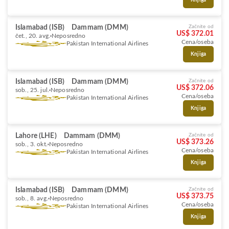
Knjiga
Islamabad (ISB)
Dammam (DMM)
Začnite od
US$ 372.01
čet., 20. avg.
Neposredno
Cena/oseba
Pakistan International Airlines
Knjiga
Islamabad (ISB)
Dammam (DMM)
Začnite od
US$ 372.06
sob., 25. jul.
Neposredno
Cena/oseba
Pakistan International Airlines
Knjiga
Lahore (LHE)
Dammam (DMM)
Začnite od
US$ 373.26
sob., 3. okt.
Neposredno
Cena/oseba
Pakistan International Airlines
Knjiga
Islamabad (ISB)
Dammam (DMM)
Začnite od
US$ 373.75
sob., 8. avg.
Neposredno
Cena/oseba
Pakistan International Airlines
Knjiga