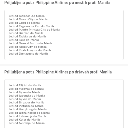
Priljubljena pot z Philippine Airlines po mestih proti Manila
Leti od Tacloban do Manila
Leti od Davao City do Manila
Leti od Cebu do Manila
Leti od Cagayan de Oro do Manila
Leti od Puerto Princesa City do Manila
Leti od Bacolod do Manila
Leti od Tagbilaran do Manila
Leti od Iloilo do Manila
Leti od General Santos do Manila
Leti od Roxas City do Manila
Leti od Kuala Lumpur do Manila
Leti od Dumaguete do Manila
Priljubljena pot z Philippine Airlines po državah proti Manila
Leti od Filipini do Manila
Leti od Malaysia do Manila
Leti od Tajska do Manila
Leti od Japonska do Manila
Leti od Tajvan do Manila
Leti od Singapur do Manila
Leti od Vietnam do Manila
Leti od Hongkong do Manila
Leti od Južna Koreja do Manila
Leti od Indonezija do Manila
Leti od Katar do Manila
Leti od Avstralija do Manila