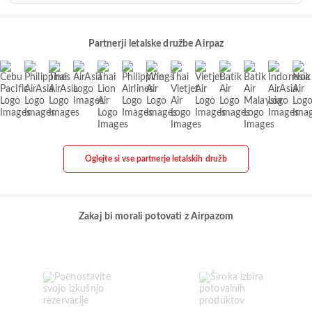
Partnerji letalske družbe Airpaz
Oglejte si vse partnerje letalskih družb
Zakaj bi morali potovati z Airpazom