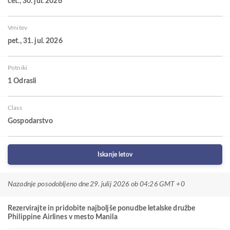
čet., 30. jul. 2026
Vrnitev
pet., 31. jul. 2026
Potniki
1 Odrasli
Class
Gospodarstvo
Iskanje letov
Nazadnje posodobljeno dne
29. julij 2026 ob 04:26 GMT +0
Rezervirajte in pridobite najboljše ponudbe letalske družbe
Philippine Airlines v mesto Manila