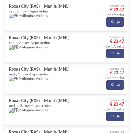
Roxas City (RXS)
Manila (MNL)
Začnite od
€ 23,47
čet., 5. nov.
Neposredno
Cena/oseba
Philippine Airlines
Knjiga
Roxas City (RXS)
Manila (MNL)
Začnite od
€ 23,47
čet., 12. nov.
Neposredno
Cena/oseba
Philippine Airlines
Knjiga
Roxas City (RXS)
Manila (MNL)
Začnite od
€ 23,47
ned., 1. nov.
Neposredno
Cena/oseba
Philippine Airlines
Knjiga
Roxas City (RXS)
Manila (MNL)
Začnite od
€ 23,47
ned., 15. nov.
Neposredno
Cena/oseba
Philippine Airlines
Knjiga
Roxas City (RXS)
Manila (MNL)
Začnite od