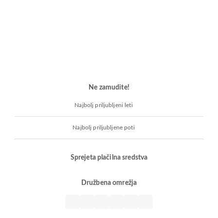
Ne zamudite!
Najbolj priljubljeni leti
Najbolj priljubljene poti
Sprejeta plačilna sredstva
Družbena omrežja