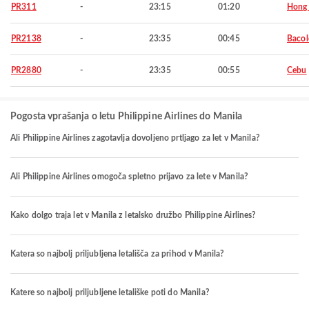
PR311
-
23:15
01:20
Hong
PR2138
-
23:35
00:45
Baco
PR2880
-
23:35
00:55
Cebu
Pogosta vprašanja o letu Philippine Airlines do Manila
Ali Philippine Airlines zagotavlja dovoljeno prtljago za let v Manila?
Ali Philippine Airlines omogoča spletno prijavo za lete v Manila?
Kako dolgo traja let v Manila z letalsko družbo Philippine Airlines?
Katera so najbolj priljubljena letališča za prihod v Manila?
Katere so najbolj priljubljene letališke poti do Manila?