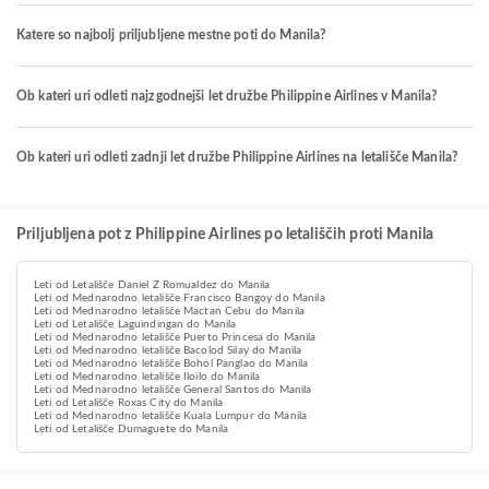
Katere so najbolj priljubljene mestne poti do Manila?
Ob kateri uri odleti najzgodnejši let družbe Philippine Airlines v Manila?
Ob kateri uri odleti zadnji let družbe Philippine Airlines na letališče Manila?
Priljubljena pot z Philippine Airlines po letališčih proti Manila
Leti od Letališče Daniel Z Romualdez do Manila
Leti od Mednarodno letališče Francisco Bangoy do Manila
Leti od Mednarodno letališče Mactan Cebu do Manila
Leti od Letališče Laguindingan do Manila
Leti od Mednarodno letališče Puerto Princesa do Manila
Leti od Mednarodno letališče Bacolod Silay do Manila
Leti od Mednarodno letališče Bohol Panglao do Manila
Leti od Mednarodno letališče Iloilo do Manila
Leti od Mednarodno letališče General Santos do Manila
Leti od Letališče Roxas City do Manila
Leti od Mednarodno letališče Kuala Lumpur do Manila
Leti od Letališče Dumaguete do Manila