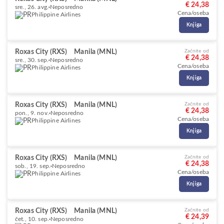
€ 24,38
sre., 26. avg.
Neposredno
Cena/oseba
Philippine Airlines
Knjiga
Roxas City (RXS)
Manila (MNL)
Začnite od
€ 24,38
sre., 30. sep.
Neposredno
Cena/oseba
Philippine Airlines
Knjiga
Roxas City (RXS)
Manila (MNL)
Začnite od
€ 24,38
pon., 9. nov.
Neposredno
Cena/oseba
Philippine Airlines
Knjiga
Roxas City (RXS)
Manila (MNL)
Začnite od
€ 24,38
sob., 19. sep.
Neposredno
Cena/oseba
Philippine Airlines
Knjiga
Roxas City (RXS)
Manila (MNL)
Začnite od
€ 24,39
čet., 10. sep.
Neposredno