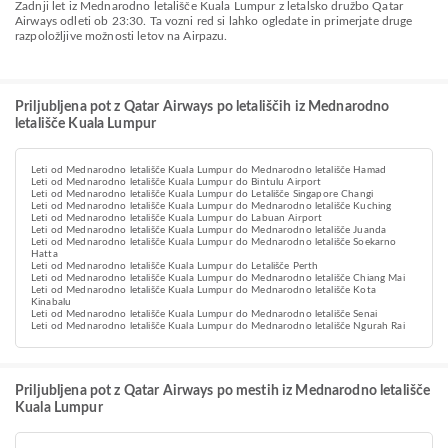
Zadnji let iz Mednarodno letališče Kuala Lumpur z letalsko družbo Qatar
Airways odleti ob 23:30. Ta vozni red si lahko ogledate in primerjate druge
razpoložljive možnosti letov na Airpazu.
Priljubljena pot z Qatar Airways po letališčih iz Mednarodno
letališče Kuala Lumpur
Leti od Mednarodno letališče Kuala Lumpur do Mednarodno letališče Hamad
Leti od Mednarodno letališče Kuala Lumpur do Bintulu Airport
Leti od Mednarodno letališče Kuala Lumpur do Letališče Singapore Changi
Leti od Mednarodno letališče Kuala Lumpur do Mednarodno letališče Kuching
Leti od Mednarodno letališče Kuala Lumpur do Labuan Airport
Leti od Mednarodno letališče Kuala Lumpur do Mednarodno letališče Juanda
Leti od Mednarodno letališče Kuala Lumpur do Mednarodno letališče Soekarno
Hatta
Leti od Mednarodno letališče Kuala Lumpur do Letališče Perth
Leti od Mednarodno letališče Kuala Lumpur do Mednarodno letališče Chiang Mai
Leti od Mednarodno letališče Kuala Lumpur do Mednarodno letališče Kota
Kinabalu
Leti od Mednarodno letališče Kuala Lumpur do Mednarodno letališče Senai
Leti od Mednarodno letališče Kuala Lumpur do Mednarodno letališče Ngurah Rai
Priljubljena pot z Qatar Airways po mestih iz Mednarodno letališče
Kuala Lumpur