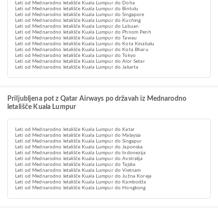
Leti od Mednarodno letališče Kuala Lumpur do Doha
Leti od Mednarodno letališče Kuala Lumpur do Bintulu
Leti od Mednarodno letališče Kuala Lumpur do Singapore
Leti od Mednarodno letališče Kuala Lumpur do Kuching
Leti od Mednarodno letališče Kuala Lumpur do Labuan
Leti od Mednarodno letališče Kuala Lumpur do Phnom Penh
Leti od Mednarodno letališče Kuala Lumpur do Tawau
Leti od Mednarodno letališče Kuala Lumpur do Kota Kinabalu
Leti od Mednarodno letališče Kuala Lumpur do Kota Bharu
Leti od Mednarodno letališče Kuala Lumpur do Tokyo
Leti od Mednarodno letališče Kuala Lumpur do Alor Setar
Leti od Mednarodno letališče Kuala Lumpur do Jakarta
Priljubljena pot z Qatar Airways po državah iz Mednarodno
letališče Kuala Lumpur
Leti od Mednarodno letališče Kuala Lumpur do Katar
Leti od Mednarodno letališče Kuala Lumpur do Malaysia
Leti od Mednarodno letališče Kuala Lumpur do Singapur
Leti od Mednarodno letališče Kuala Lumpur do Japonska
Leti od Mednarodno letališče Kuala Lumpur do Indonezija
Leti od Mednarodno letališče Kuala Lumpur do Avstralija
Leti od Mednarodno letališče Kuala Lumpur do Tajska
Leti od Mednarodno letališče Kuala Lumpur do Vietnam
Leti od Mednarodno letališče Kuala Lumpur do Južna Koreja
Leti od Mednarodno letališče Kuala Lumpur do Kambodža
Leti od Mednarodno letališče Kuala Lumpur do Hongkong