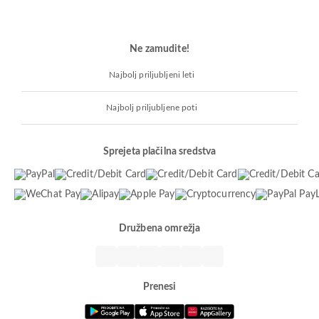
Ne zamudite!
Najbolj priljubljeni leti
Najbolj priljubljene poti
Sprejeta plačilna sredstva
Družbena omrežja
Prenesi