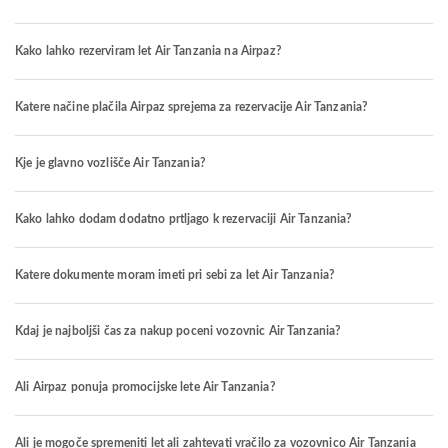
Kako lahko rezerviram let Air Tanzania na Airpaz?
Katere načine plačila Airpaz sprejema za rezervacije Air Tanzania?
Kje je glavno vozlišče Air Tanzania?
Kako lahko dodam dodatno prtljago k rezervaciji Air Tanzania?
Katere dokumente moram imeti pri sebi za let Air Tanzania?
Kdaj je najboljši čas za nakup poceni vozovnic Air Tanzania?
Ali Airpaz ponuja promocijske lete Air Tanzania?
Ali je mogoče spremeniti let ali zahtevati vračilo za vozovnico Air Tanzania