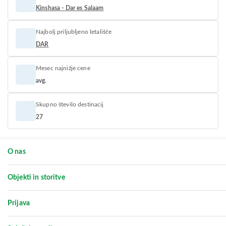
Kinshasa - Dar es Salaam
Najbolj priljubljeno letališče
DAR
Mesec najnižje cene
avg.
Skupno število destinacij
27
O nas
Objekti in storitve
Prijava