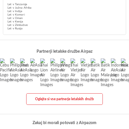
Let v Tanzanija
Let v Južna Afrika
Let v Indija
Let v Komori
Let v Oman
Let v Kenija
Let v Zimbabve
Let v Rusija
Partnerji letalske družbe Airpaz
Oglejte si vse partnerje letalskih družb
Zakaj bi morali potovati z Airpazom