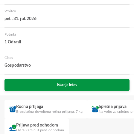
Vrnitev
pet., 31. jul. 2026
Potniki
1 Odrasli
Class
Gospodarstvo
Iskanje letov
Ročna prtljaga
Spletna prijava
Brezplačna dovoljena ročna prtljaga: 7 kg
Na voljo za spletno pr
Prijava pred odhodom
Od 180 minut pred odhodom