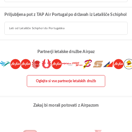
Priljubljena pot z TAP Air Portugal po državah iz Letališče Schiphol
Leti od Letališče Schiphol do Portugalska
Partnerji letalske družbe Airpaz
Oglejte si vse partnerje letalskih družb
Zakaj bi morali potovati z Airpazom