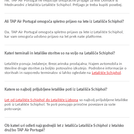
Ne, TAP Air Portugal ne vključuje brezplačne prtljage za lete Domače &
Mednarodni z letališča Letališče Schiphol. Prtljago je treba kupiti posebej.
Ali TAP Air Portugal omogoča spletno prijavo na lete iz Letališče Schiphol?
Da, TAP Air Portugal omogoča spletno prijavo za lete iz Letališče Schiphol,
kar vam omogoča udobno prijavo na let prek naše platforme.
Kateri terminali in letališke storitve so na voljo na Letališče Schiphol?
Letališče ponuja Jedalenje, Brezcarinska prodajalna, Najem avtomobila in
številne druge storitve za boljšo potovalno izkušnjo. Podrobne informacije o
storitvah in razporedu terminalov si lahko ogledate na
Letališče Schiphol
.
Katere so najbolj priljubljene letališke poti iz Letališče Schiphol?
let od Letališče Schiphol do Letališče Lizbona
so najbolj priljubljene letališke
poti iz Letališče Schiphol. Te poti ponujajo priročne povezave za vaše
potovanje.
Ob kateri uri odleti najzgodnejši let z letališča Letališče Schiphol z letalsko
družbo TAP Air Portugal?