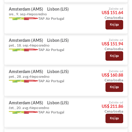
Amsterdam (AMS)
Lisbon (LIS)
Začnite od
US$ 151.64
sre., 9. sep.
Neposredno
Cena/oseba
TAP Air Portugal
Knjiga
Amsterdam (AMS)
Lisbon (LIS)
Začnite od
US$ 151.94
pet., 18. sep.
Neposredno
Cena/oseba
TAP Air Portugal
Knjiga
Amsterdam (AMS)
Lisbon (LIS)
Začnite od
US$ 160.88
pet., 28. avg.
Neposredno
Cena/oseba
TAP Air Portugal
Knjiga
Amsterdam (AMS)
Lisbon (LIS)
Začnite od
US$ 211.86
čet., 20. avg.
Neposredno
Cena/oseba
TAP Air Portugal
Knjiga