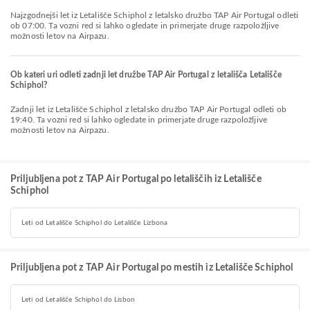
Najzgodnejši let iz Letališče Schiphol z letalsko družbo TAP Air Portugal odleti
ob 07:00. Ta vozni red si lahko ogledate in primerjate druge razpoložljive
možnosti letov na Airpazu.
Ob kateri uri odleti zadnji let družbe TAP Air Portugal z letališča Letališče
Schiphol?
Zadnji let iz Letališče Schiphol z letalsko družbo TAP Air Portugal odleti ob
19:40. Ta vozni red si lahko ogledate in primerjate druge razpoložljive
možnosti letov na Airpazu.
Priljubljena pot z TAP Air Portugal po letališčih iz Letališče
Schiphol
Leti od Letališče Schiphol do Letališče Lizbona
Priljubljena pot z TAP Air Portugal po mestih iz Letališče Schiphol
Leti od Letališče Schiphol do Lisbon