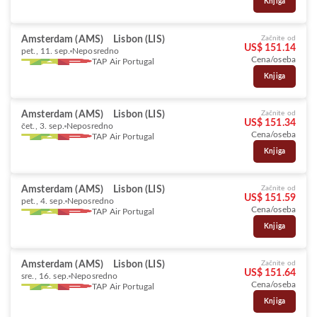
Knjiga
Amsterdam (AMS)
Lisbon (LIS)
Začnite od
US$ 151.14
pet., 11. sep.
Neposredno
Cena/oseba
TAP Air Portugal
Knjiga
Amsterdam (AMS)
Lisbon (LIS)
Začnite od
US$ 151.34
čet., 3. sep.
Neposredno
Cena/oseba
TAP Air Portugal
Knjiga
Amsterdam (AMS)
Lisbon (LIS)
Začnite od
US$ 151.59
pet., 4. sep.
Neposredno
Cena/oseba
TAP Air Portugal
Knjiga
Amsterdam (AMS)
Lisbon (LIS)
Začnite od
US$ 151.64
sre., 16. sep.
Neposredno
Cena/oseba
TAP Air Portugal
Knjiga