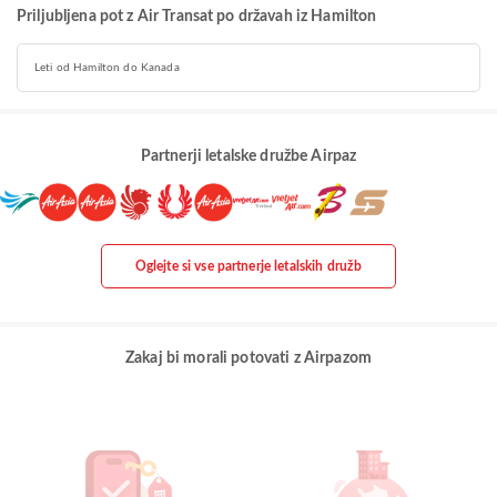
Priljubljena pot z Air Transat po državah iz Hamilton
Leti od Hamilton do Kanada
Partnerji letalske družbe Airpaz
Oglejte si vse partnerje letalskih družb
Zakaj bi morali potovati z Airpazom