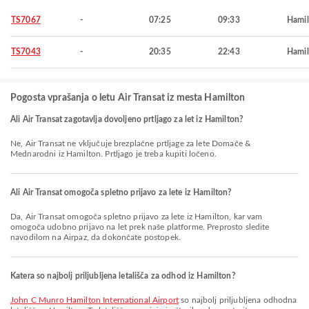
TS7067
-
07:25
09:33
Hamil
TS7043
-
20:35
22:43
Hamil
Pogosta vprašanja o letu Air Transat iz mesta Hamilton
Ali Air Transat zagotavlja dovoljeno prtljago za let iz Hamilton?
Ne, Air Transat ne vključuje brezplačne prtljage za lete Domače &
Mednarodni iz Hamilton. Prtljago je treba kupiti ločeno.
Ali Air Transat omogoča spletno prijavo za lete iz Hamilton?
Da, Air Transat omogoča spletno prijavo za lete iz Hamilton, kar vam
omogoča udobno prijavo na let prek naše platforme. Preprosto sledite
navodilom na Airpaz, da dokončate postopek.
Katera so najbolj priljubljena letališča za odhod iz Hamilton?
John C Munro Hamilton International Airport
so najbolj priljubljena odhodna