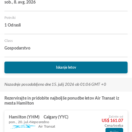
sob., 8. avg. 2026
Potniki
1 Odrasli
Class
Gospodarstvo
Iskanje letov
Nazadnje posodobljeno dne
15. julij 2026 ob 01:06 GMT +0
Rezervirajte in pridobite najboljše ponudbe letov Air Transat iz
mesta Hamilton
Hamilton (YHM)
Calgary (YYC)
Začnite od
US$ 161.07
pon., 20. jul.
Neposredno
Cena/oseba
Air Transat