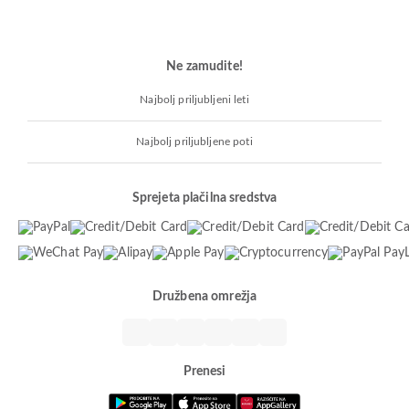
Ne zamudite!
Najbolj priljubljeni leti
Najbolj priljubljene poti
Sprejeta plačilna sredstva
Družbena omrežja
Prenesi