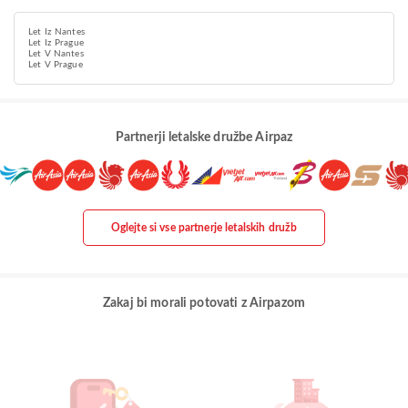
Let Iz Nantes
Let Iz Prague
Let V Nantes
Let V Prague
Partnerji letalske družbe Airpaz
Oglejte si vse partnerje letalskih družb
Zakaj bi morali potovati z Airpazom