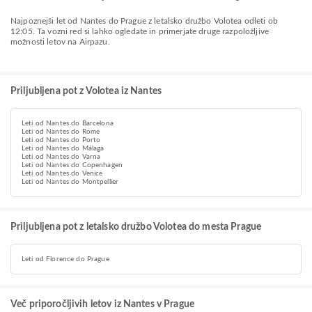
Najpoznejši let od Nantes do Prague z letalsko družbo Volotea odleti ob
12:05. Ta vozni red si lahko ogledate in primerjate druge razpoložljive
možnosti letov na Airpazu.
Priljubljena pot z Volotea iz Nantes
Leti od Nantes do Barcelona
Leti od Nantes do Rome
Leti od Nantes do Porto
Leti od Nantes do Málaga
Leti od Nantes do Varna
Leti od Nantes do Copenhagen
Leti od Nantes do Venice
Leti od Nantes do Montpellier
Priljubljena pot z letalsko družbo Volotea do mesta Prague
Leti od Florence do Prague
Več priporočljivih letov iz Nantes v Prague