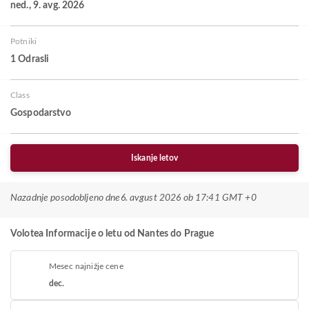
ned., 9. avg. 2026
Potniki
1 Odrasli
Class
Gospodarstvo
Iskanje letov
Nazadnje posodobljeno dne
6. avgust 2026 ob 17:41 GMT +0
Volotea Informacije o letu od Nantes do Prague
Mesec najnižje cene
dec.