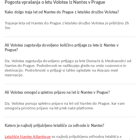
Pogosta vprašanja o letu Volotea iz Nantes v Prague
Kako dolgo traja let od Nantes do Prague z letalsko družbo Volotea?
Trajanje leta od Nantes do Prague z letalsko družbo Volotea je približno 2h
5m.
Ali Volotea zagotavlja dovoljeno količino prtljage za lete iz Nantes v
Prague?
Da, Volotea zagotavlja dovoljeno prtljago za lete Domače & Mednarodni od
Nantes do Prague. Podrobnosti se razlikujejo glede na vrsto vozovnice in
destinacijo. Podrobnosti o prtljagi si lahko ogledate na Airpazu med
rezervacijo.
Ali Volotea omogoča spletno prijavo na let iz Nantes v Prague?
Da, Volotea ponuja spletno prijavo na let od Nantes do Prague, kar vam
omogoča priročno prijavo na let prek naše platforme.
Katero je najbolj priljubljeno letališče za odhode iz Nantes?
Letališče Nantes Atlantique
so najbolj priljubljena odhodna letališča v