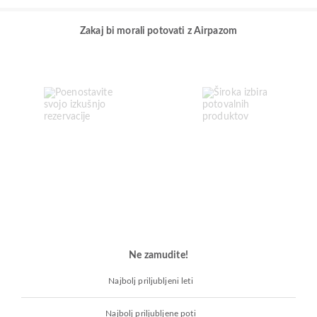
Zakaj bi morali potovati z Airpazom
Ne zamudite!
Najbolj priljubljeni leti
Najbolj priljubljene poti