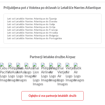
Priljubljena pot z Volotea po državah iz Letališče Nantes Atlantique
Leti od Letališče Nantes Atlantique do Španija
Leti od Letališče Nantes Atlantique do Danska
Leti od Letališče Nantes Atlantique do Italija
Leti od Letališče Nantes Atlantique do Grčija
Leti od Letališče Nantes Atlantique do Francija
Leti od Letališče Nantes Atlantique do Hrvaška
Leti od Letališče Nantes Atlantique do Bolgarija
Leti od Letališče Nantes Atlantique do Portugalska
Partnerji letalske družbe Airpaz
Oglejte si vse partnerje letalskih družb