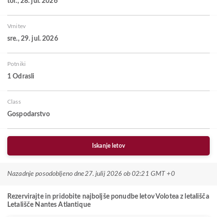
tor., 28. jul. 2026
Vrnitev
sre., 29. jul. 2026
Potniki
1 Odrasli
Class
Gospodarstvo
Iskanje letov
Nazadnje posodobljeno dne
27. julij 2026 ob 02:21 GMT +0
Rezervirajte in pridobite najboljše ponudbe letov Volotea z letališča
Letališče Nantes Atlantique