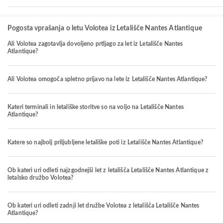
Pogosta vprašanja o letu Volotea iz Letališče Nantes Atlantique
Ali Volotea zagotavlja dovoljeno prtljago za let iz Letališče Nantes
Atlantique?
Ali Volotea omogoča spletno prijavo na lete iz Letališče Nantes Atlantique?
Kateri terminali in letališke storitve so na voljo na Letališče Nantes
Atlantique?
Katere so najbolj priljubljene letališke poti iz Letališče Nantes Atlantique?
Ob kateri uri odleti najzgodnejši let z letališča Letališče Nantes Atlantique z
letalsko družbo Volotea?
Ob kateri uri odleti zadnji let družbe Volotea z letališča Letališče Nantes
Atlantique?