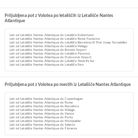
Priljubljena pot z Volotea po letališčih iz Letališče Nantes
Atlantique
Leti od Letališče Nantes Atlantique do Letališče Kobenhavn
Leti od Letališče Nantes Atlantique do Letališče Rome Fiumicino
Leti od Letališče Nantes Atlantique do Letališče Barcelona El Prat Josep Tarradellas
Leti od Letališče Nantes Atlantique do Letališče Malaga
Leti od Letališče Nantes Atlantique do Brindisi Airport
Leti od Letališče Nantes Atlantique do Letališče Florence
Leti od Letališče Nantes Atlantique do Dubrovnik Airport
Leti od Letališče Nantes Atlantique do Letališče Tenerife Sur
Leti od Letališče Nantes Atlantique do Letališče Faro
Priljubljena pot z Volotea po mestih iz Letališče Nantes Atlantique
Leti od Letališče Nantes Atlantique do Copenhagen
Leti od Letališče Nantes Atlantique do Rome
Leti od Letališče Nantes Atlantique do Barcelona
Leti od Letališče Nantes Atlantique do Málaga
Leti od Letališče Nantes Atlantique do Venice
Leti od Letališče Nantes Atlantique do Porto
Leti od Letališče Nantes Atlantique do Montpellier
Leti od Letališče Nantes Atlantique do Salerno
Leti od Letališče Nantes Atlantique do Florence